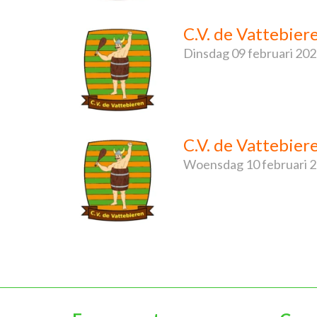
C.V. de Vattebier
Dinsdag
09 februari 20
C.V. de Vattebie
Woensdag
10 februari 