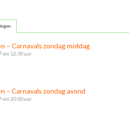
ingen
ren – Carnavals zondag middag
7
om 12:30 uur
en – Carnavals zondag avond
7
om 20:00 uur