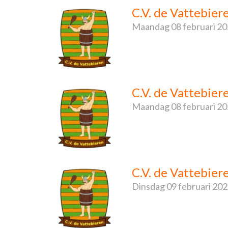
C.V. de Vattebie
Maandag
08 februari 2
C.V. de Vattebie
Maandag
08 februari 2
C.V. de Vattebie
Dinsdag
09 februari 20