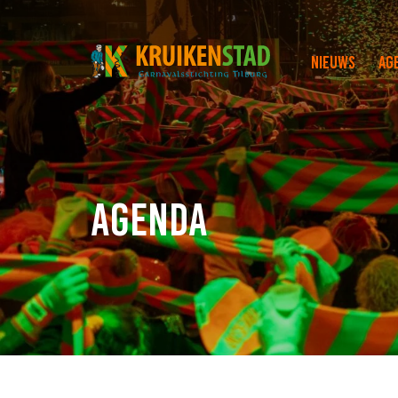
Nieuws
Ag
Agenda