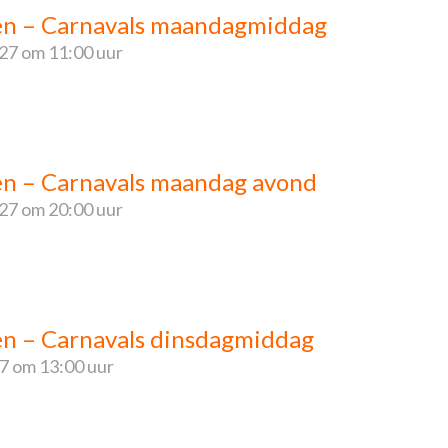
ren – Carnavals maandagmiddag
027
om 11:00 uur
ren – Carnavals maandag avond
027
om 20:00 uur
ren – Carnavals dinsdagmiddag
27
om 13:00 uur