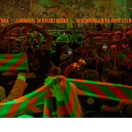
enda
Carnaval in Kruikenstad
Verenigingen en orkesten