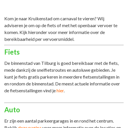
Kom je naar Kruikenstad om carnaval te vieren? Wij
adviseren je om op de fiets of met het openbaar vervoer te
komen. Kijk hieronder voor meer informatie over de
bereikbaarheid per vervoersmiddel.
Fiets
De binnenstad van Tilburg is goed bereikbaar met de fiets,
mede dankzij de snelfietsroutes en autoluwe gebieden. Je
kunt je fiets gratis parkeren in meerdere fietsenstallingen in
en rondom de binnenstad. De meest actuele informatie over
de fietsenstallingen vind je
hier
.
Auto
Er zijn een aantal parkeergarages in en rond het centrum.
Bekijk
deze pagina
voor meer informatie over de locaties en