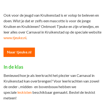
Ook voor de jeugd van Kruikenstad is er volop te beleven en
doen. Wist je dat er zelfs een mascotte is voor de jonge
Kruiken en Kruikinnen? Ontmoet Tjeuke en zijn vriendjes, en
leer alles over Carnaval in Kruikenstad op de speciale website
www.tjeuke.nl
.
Naar tjeuke.nl
In de klas
Benieuwd hoe je als leerkracht het plezier van Carnaval in
Kruikenstad kan overbrengen? Voor leerkrachten van zowel
de onder-, midden- en bovenbouw hebben we
speciale
leskisten
beschikbaar gemaakt. Bestel de leskist
meteen!