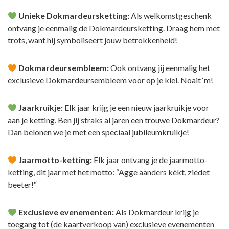
Unieke Dokmardeursketting:
Als welkomstgeschenk
ontvang je eenmalig de Dokmardeursketting. Draag hem met
trots, want hij symboliseert jouw betrokkenheid!
Dokmardeursembleem:
Ook ontvang jij eenmalig het
exclusieve Dokmardeursembleem voor op je kiel. Noait ‘m!
Jaarkruikje:
Elk jaar krijg je een nieuw jaarkruikje voor
aan je ketting. Ben jij straks al jaren een trouwe Dokmardeur?
Dan belonen we je met een speciaal jubileumkruikje!
Jaarmotto-ketting:
Elk jaar ontvang je de jaarmotto-
ketting, dit jaar met het motto:
“Agge aanders kèkt, ziedet
beeter!“
Exclusieve evenementen:
Als Dokmardeur krijg je
toegang tot (de kaartverkoop van) exclusieve evenementen