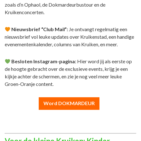
zoals d’n Ophaol, de Dokmardeurbustour en de
Kruikenconcerten.
Nieuwsbrief “Club Mail”:
Je ontvangt regelmatig een
nieuwsbrief vol leuke updates over Kruikenstad, een handige
evenementenkalender, columns van Kruiken, en meer.
Besloten Instagram-pagina:
Hier word jij als eerste op
de hoogte gebracht over de exclusieve events, krijg je een
kijkje achter de schermen, en zie je nog veel meer leuke
Groen-Oranje content.
Word DOKMARDEUR
Voor de kleine Kruiken: Kinder