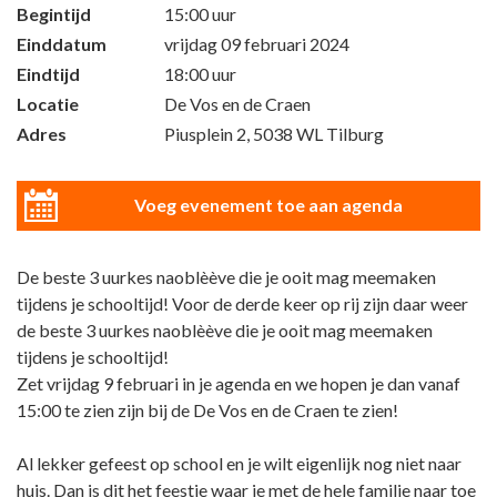
Begintijd
15:00 uur
Einddatum
vrijdag 09 februari 2024
Eindtijd
18:00 uur
Locatie
De Vos en de Craen
Adres
Piusplein 2, 5038 WL Tilburg
Voeg evenement toe aan agenda
De beste 3 uurkes naoblèève die je ooit mag meemaken
tijdens je schooltijd! Voor de derde keer op rij zijn daar weer
de beste 3 uurkes naoblèève die je ooit mag meemaken
tijdens je schooltijd!
Zet vrijdag 9 februari in je agenda en we hopen je dan vanaf
15:00 te zien zijn bij de De Vos en de Craen te zien!
Al lekker gefeest op school en je wilt eigenlijk nog niet naar
huis. Dan is dit het feestje waar je met de hele familie naar toe