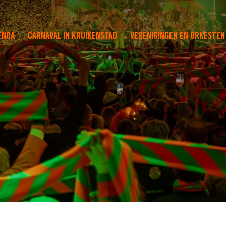
enda
Carnaval in Kruikenstad
Verenigingen en orkesten