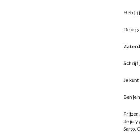
Heb jij
De organ
Zaterda
Schrijf 
Je kunt 
Ben je 
Prijzen 
de jury
Sarto. 