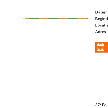
Datum
Beginti
Locati
Adres
e
37
Edi