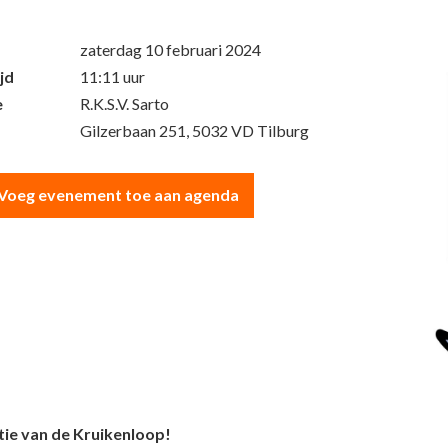
zaterdag 10 februari 2024
jd
11:11 uur
e
R.K.S.V. Sarto
Gilzerbaan 251, 5032 VD Tilburg
Voeg evenement toe aan agenda
tie van de Kruikenloop!