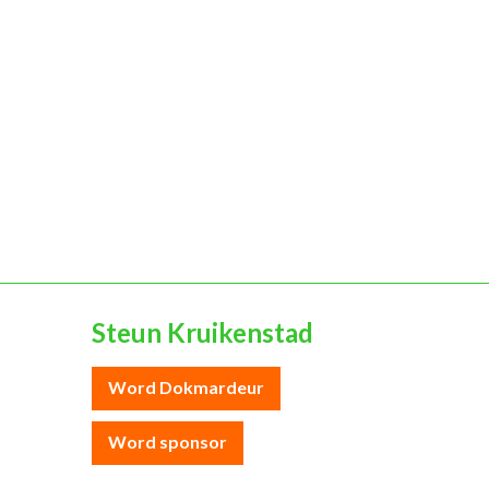
Steun Kruikenstad
Word Dokmardeur
Word sponsor