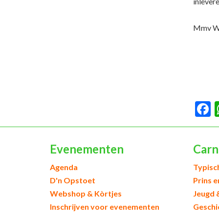
inlever
Mmv Wim
F
Evenementen
Carn
Agenda
Typisc
D'n Opstoet
Prins 
Webshop & Kòrtjes
Jeugd 
Inschrijven voor evenementen
Geschi