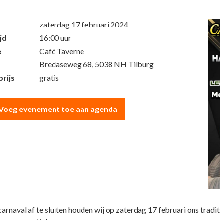
zaterdag 17 februari 2024
jd
16:00 uur
e
Café Taverne
Bredaseweg 68, 5038 NH Tilburg
rijs
gratis
Voeg evenement toe aan agenda
arnaval af te sluiten houden wij op zaterdag 17 februari ons tradi