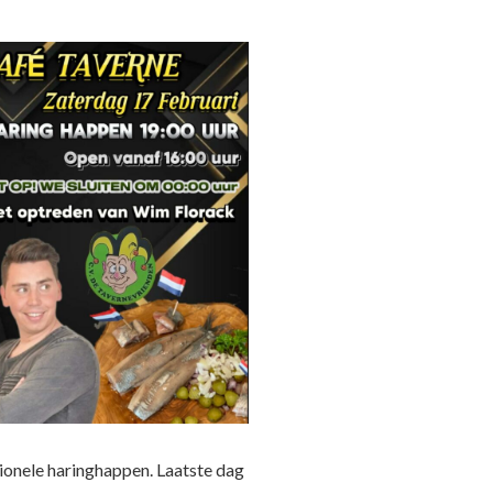
tionele haringhappen. Laatste dag