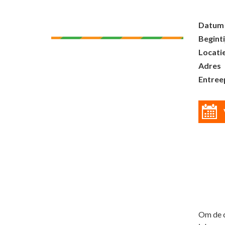
Datum
Beginti
Locati
Adres
Entreep
Om de c