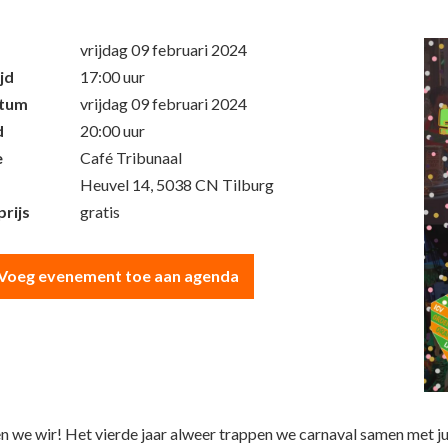
vrijdag 09 februari 2024
jd
17:00 uur
atum
vrijdag 09 februari 2024
d
20:00 uur
e
Café Tribunaal
Heuvel 14, 5038 CN Tilburg
rijs
gratis
Voeg evenement toe aan agenda
 we wir! Het vierde jaar alweer trappen we carnaval samen met julli