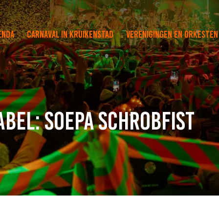
enda
Carnaval in Kruikenstad
Verenigingen en orkesten
abel: Soepa Schrobfist