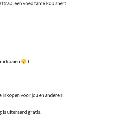
s aftrap, een voedzame kop snert
 omdraaien
)
de inkopen voor jou en anderen!
is uiteraard gratis.