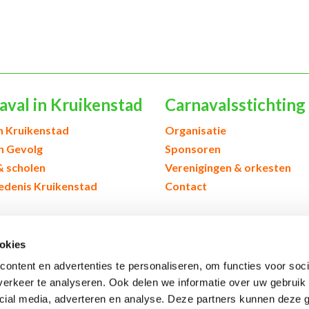
aval in Kruikenstad
Carnavalsstichting
h Kruikenstad
Organisatie
en Gevolg
Sponsoren
& scholen
Verenigingen & orkesten
edenis Kruikenstad
Contact
okies
ontent en advertenties te personaliseren, om functies voor soci
erkeer te analyseren. Ook delen we informatie over uw gebruik 
cial media, adverteren en analyse. Deze partners kunnen deze