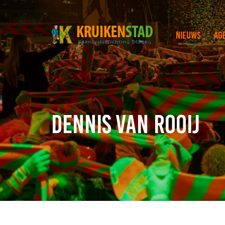
Nieuws
Ag
Dennis van Rooij