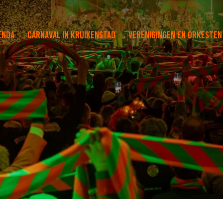
enda
Carnaval in Kruikenstad
Verenigingen en orkesten