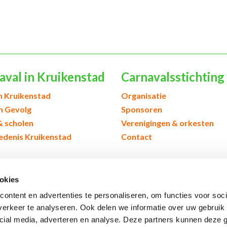
aval in Kruikenstad
Carnavalsstichting
h Kruikenstad
Organisatie
en Gevolg
Sponsoren
& scholen
Verenigingen & orkesten
edenis Kruikenstad
Contact
okies
ontent en advertenties te personaliseren, om functies voor soci
erkeer te analyseren. Ook delen we informatie over uw gebruik 
cial media, adverteren en analyse. Deze partners kunnen deze