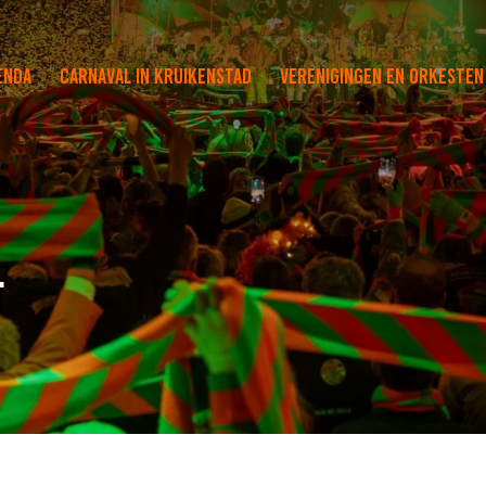
enda
Carnaval in Kruikenstad
Verenigingen en orkesten
l