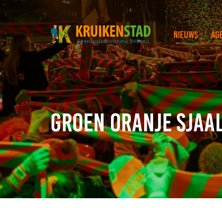
Nieuws
Ag
Groen oranje sjaa