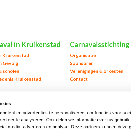
aval in Kruikenstad
Carnavalsstichting
h Kruikenstad
Organisatie
en Gevolg
Sponsoren
& scholen
Verenigingen & orkesten
edenis Kruikenstad
Contact
okies
ontent en advertenties te personaliseren, om functies voor soci
erkeer te analyseren. Ook delen we informatie over uw gebruik 
cial media, adverteren en analyse. Deze partners kunnen deze