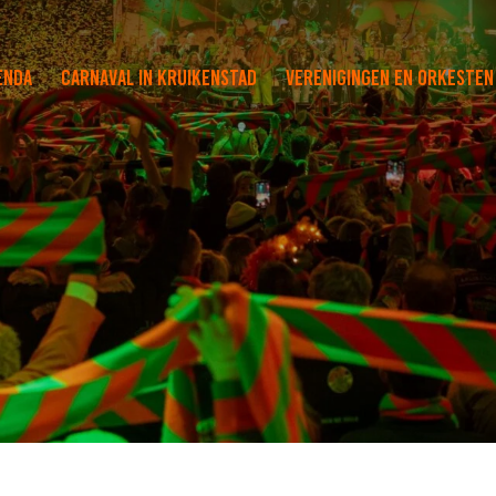
enda
Carnaval in Kruikenstad
Verenigingen en orkesten