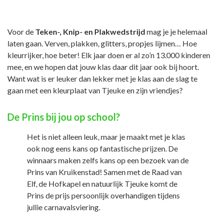
Voor de
Teken-, Knip- en Plakwedstrijd
mag je je helemaal
laten gaan. Verven, plakken, glitters, propjes lijmen… Hoe
kleurrijker, hoe beter! Elk jaar doen er al zo’n 13.000 kinderen
mee, en we hopen dat jouw klas daar dit jaar ook bij hoort.
Want wat is er leuker dan lekker met je klas aan de slag te
gaan met een kleurplaat van Tjeuke en zijn vriendjes?
De Prins bij jou op school?
Het is niet alleen leuk, maar je maakt met je klas
ook nog eens kans op fantastische prijzen. De
winnaars maken zelfs kans op een bezoek van de
Prins van Kruikenstad! Samen met de Raad van
Elf, de Hofkapel en natuurlijk Tjeuke komt de
Prins de prijs persoonlijk overhandigen tijdens
jullie carnavalsviering.