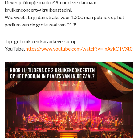
Liever je filmpje mailen? Stuur deze dan naar:
kruikenconcert@kruikenstad.nl.
Wie weet sta jij dan straks voor 1.200 man publiek op het
podium van de grote zaal van 013!
Tip: gebruik een karaokeversie op
YouTube,
https://www.youtube.com/watch?v=_nAvkC1VXt0