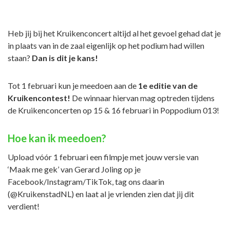
Heb jij bij het Kruikenconcert altijd al het gevoel gehad dat je
in plaats van in de zaal eigenlijk op het podium had willen
staan?
Dan is dit je kans!
Tot 1 februari kun je meedoen aan de
1e editie van de
Kruikencontest!
De winnaar hiervan mag optreden tijdens
de Kruikenconcerten op 15 & 16 februari in Poppodium 013!
Hoe kan ik meedoen?
Upload vóór 1 februari een filmpje met jouw versie van
‘Maak me gek’ van Gerard Joling op je
Facebook/Instagram/TikTok, tag ons daarin
(@KruikenstadNL) en laat al je vrienden zien dat jij dit
verdient!