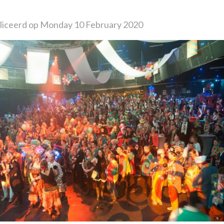
iceerd op Monday 10 February 2020