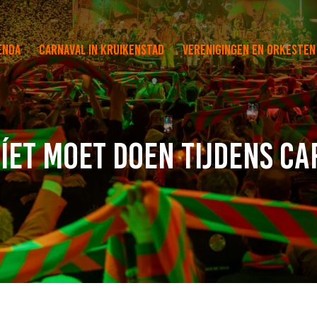
enda
Carnaval in Kruikenstad
Verenigingen en orkesten
níet moet doen tijdens Ca