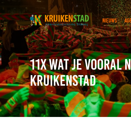
Nieuws
Ag
11x Wat je vooral 
Kruikenstad