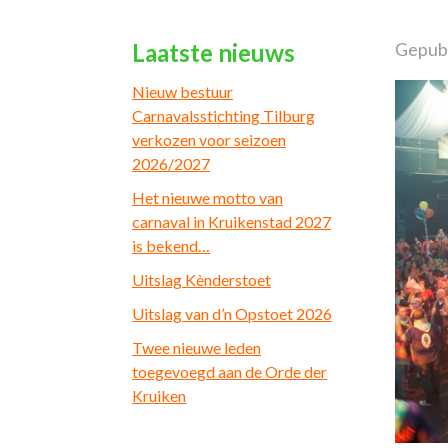
Laatste nieuws
Gepubl
Nieuw bestuur
Carnavalsstichting Tilburg
verkozen voor seizoen
2026/2027
Het nieuwe motto van
carnaval in Kruikenstad 2027
is bekend…
Uitslag Kènderstoet
Uitslag van d’n Opstoet 2026
Twee nieuwe leden
toegevoegd aan de Orde der
Kruiken