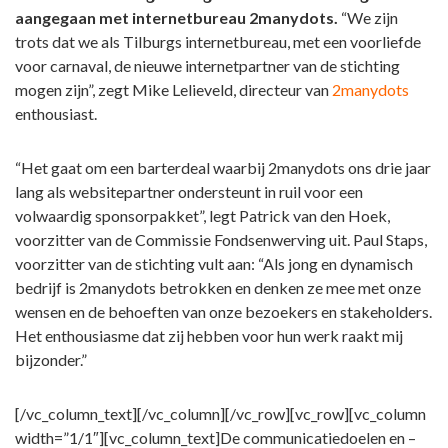
aangegaan met internetbureau 2manydots.
“We zijn
trots dat we als Tilburgs internetbureau, met een voorliefde
voor carnaval, de nieuwe internetpartner van de stichting
mogen zijn”, zegt Mike Lelieveld, directeur van
2manydots
enthousiast.
“Het gaat om een barterdeal waarbij 2manydots ons drie jaar
lang als websitepartner ondersteunt in ruil voor een
volwaardig sponsorpakket”, legt Patrick van den Hoek,
voorzitter van de Commissie Fondsenwerving uit. Paul Staps,
voorzitter van de stichting vult aan: “Als jong en dynamisch
bedrijf is 2manydots betrokken en denken ze mee met onze
wensen en de behoeften van onze bezoekers en stakeholders.
Het enthousiasme dat zij hebben voor hun werk raakt mij
bijzonder.”
[/vc_column_text][/vc_column][/vc_row][vc_row][vc_column
width=”1/1″][vc_column_text]De communicatiedoelen en –