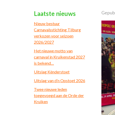
Laatste nieuws
Gepubl
Nieuw bestuur
Carnavalsstichting Tilburg
verkozen voor seizoen
2026/2027
Het nieuwe motto van
carnaval in Kruikenstad 2027
is bekend…
Uitslag Kènderstoet
Uitslag van d’n Opstoet 2026
Twee nieuwe leden
toegevoegd aan de Orde der
Kruiken