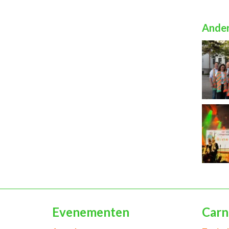
Ander
Evenementen
Carn