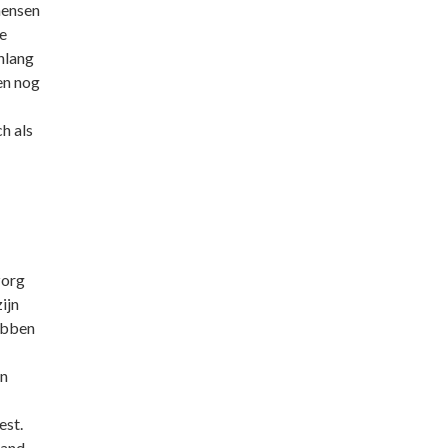
mensen
e
nlang
en nog
h als
zorg
ijn
ebben
an
est.
band