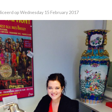
iceerd op Wednesday 15 February 2017