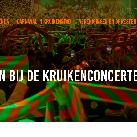
enda
Carnaval in Kruikenstad
Verenigingen en orkesten
n bij de Kruikenconcert