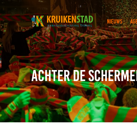
Nieuws
Ag
Achter de scherme