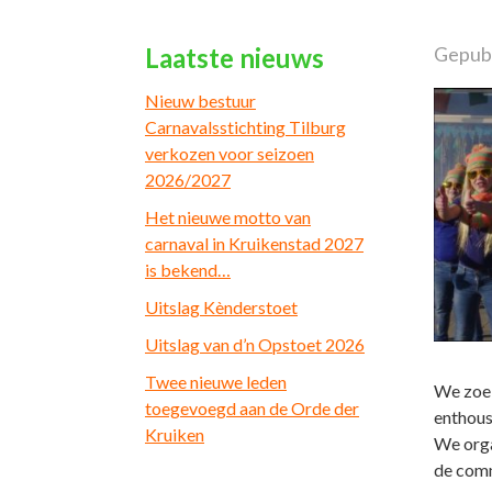
Laatste nieuws
Gepubl
Nieuw bestuur
Carnavalsstichting Tilburg
verkozen voor seizoen
2026/2027
Het nieuwe motto van
carnaval in Kruikenstad 2027
is bekend…
Uitslag Kènderstoet
Uitslag van d’n Opstoet 2026
Twee nieuwe leden
We zoek
toegevoegd aan de Orde der
enthous
Kruiken
We orga
de comm