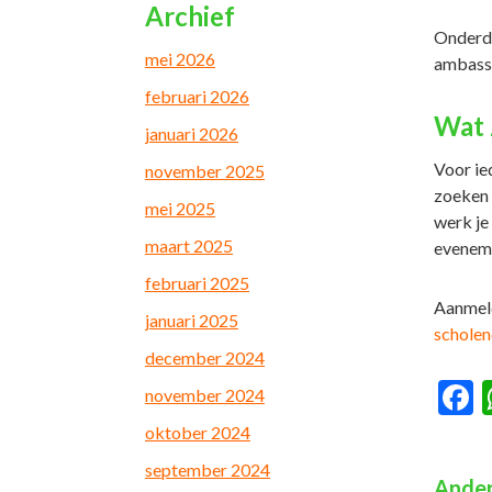
Archief
Onderde
mei 2026
ambassa
februari 2026
Wat 
januari 2026
Voor ie
november 2025
zoeken 
mei 2025
werk je
maart 2025
eveneme
februari 2025
Aanmeld
januari 2025
scholen
december 2024
F
november 2024
oktober 2024
september 2024
Ander