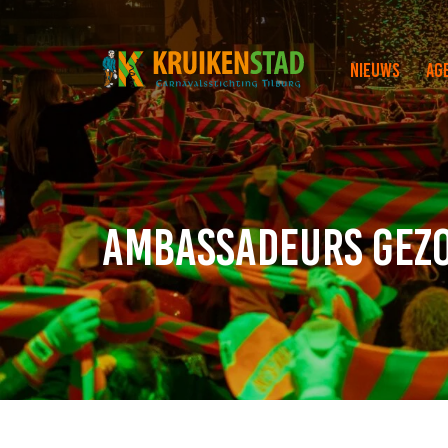
Nieuws
Ag
Ambassadeurs gezo