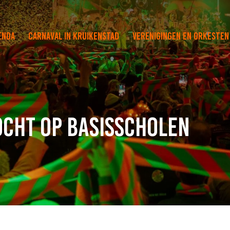
enda
Carnaval in Kruikenstad
Verenigingen en orkesten
cht op basisscholen