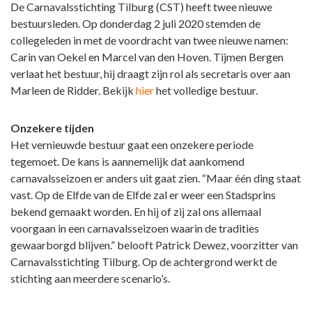
De Carnavalsstichting Tilburg (CST) heeft twee nieuwe
bestuursleden. Op donderdag 2 juli 2020 stemden de
collegeleden in met de voordracht van twee nieuwe namen:
Carin van Oekel en Marcel van den Hoven. Tijmen Bergen
verlaat het bestuur, hij draagt zijn rol als secretaris over aan
Marleen de Ridder. Bekijk
hier
het volledige bestuur.
Onzekere tijden
Het vernieuwde bestuur gaat een onzekere periode
tegemoet. De kans is aannemelijk dat aankomend
carnavalsseizoen er anders uit gaat zien. “Maar één ding staat
vast. Op de Elfde van de Elfde zal er weer een Stadsprins
bekend gemaakt worden. En hij of zij zal ons allemaal
voorgaan in een carnavalsseizoen waarin de tradities
gewaarborgd blijven.” belooft Patrick Dewez, voorzitter van
Carnavalsstichting Tilburg. Op de achtergrond werkt de
stichting aan meerdere scenario’s.