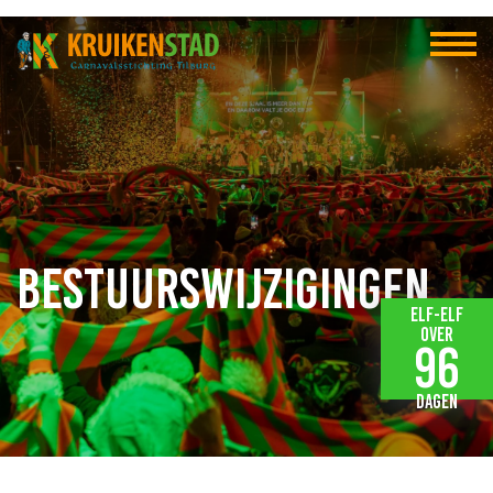
Bestuurswijzigingen
Elf-elf
over
96
dagen