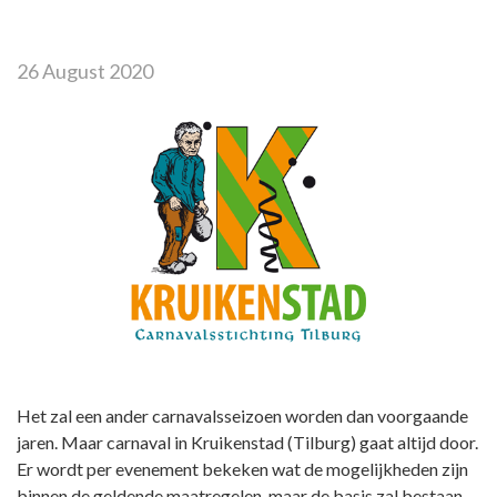
26 August 2020
Het zal een ander carnavalsseizoen worden dan voorgaande
jaren. Maar carnaval in Kruikenstad (Tilburg) gaat altijd door.
Er wordt per evenement bekeken wat de mogelijkheden zijn
binnen de geldende maatregelen, maar de basis zal bestaan