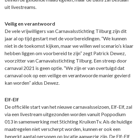
uit livestreams.
Veilig en verantwoord
De vele vrijwilligers van Carnavalsstichting Tilburg zijn dit
jaar al op tijd gestart met de voorbereidingen. “We kunnen
niet in de toekomst kijken, maar we willen wel scenario’s klaar
hebben liggen om voorbereid te zijn” zegt Patrick Dewez,
voorzitter van Carnavalsstichting Tilburg. Een streep door
carnaval 2021 is geen optie. “We zijn er van overtuigd dat
carnaval ook op een veilige en verantwoorde manier gevierd
kan worden” aldus Dewez.
Elf-Elf
De officiële start van het nieuwe carnavalsseizoen, Elf-Elf, zal
via een livestream uitgezonden worden vanuit Poppodium
013 in samenwerking met Stichting KruikenTv. Als de huidige
maatregelen niet verscherpt worden, kunnen er ook een
beperkt aantal personen op locatie aanwezig zijn. De Elf-Elf