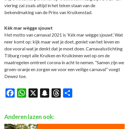
viering zal zoals altijd in het teken staan van de
bekendmaking van de Prins van Kruikenstad.
Kèk mar wègge sjouwt
Het motto van carnaval 2021 is ‘Kèk mar wègge sjouwt’. Wat
neer komt op: kijk maar wat je doet, geniet van het leven en
doe vooral wat je denkt dat je moet doen. Carnavalsstichting
Tilburg roept alle Kruiken en Kruikinnen wel op om de
maatregelen omtrent corona in acht te nemen. “Samen zijn we
groen-oranje en zorgen we voor een veilige carnaval” voegt
Dewez toe.
Facebook
WhatsApp
X
Snapchat
Threads
Delen
Anderen lazen ook: