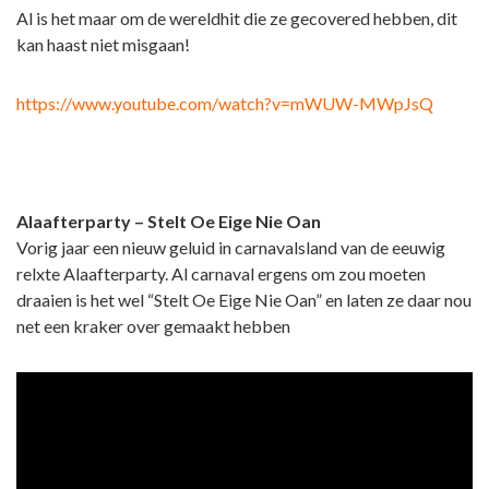
Al is het maar om de wereldhit die ze gecovered hebben, dit
kan haast niet misgaan!
https://www.youtube.com/watch?v=mWUW-MWpJsQ
Alaafterparty – Stelt Oe Eige Nie Oan
Vorig jaar een nieuw geluid in carnavalsland van de eeuwig
relxte Alaafterparty. Al carnaval ergens om zou moeten
draaien is het wel “Stelt Oe Eige Nie Oan” en laten ze daar nou
net een kraker over gemaakt hebben