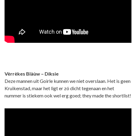
Vèrrèkes Blàùw – Diksie
Deze mannen uit Goirle kunnen we niet overslaan. Het is geen
Kruikenstad, maar het ligt er zó dicht tegenaan en het
nummer is stiekem ook wel erg goed; they made the shortlist!