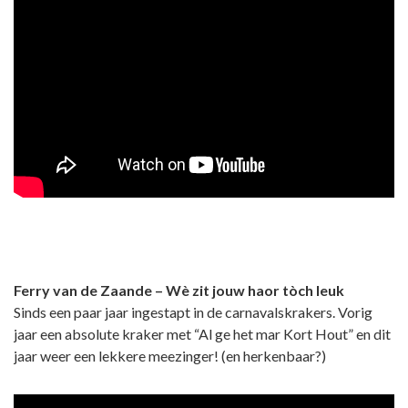
Ferry van de Zaande – Wè zit jouw haor tòch leuk
Sinds een paar jaar ingestapt in de carnavalskrakers. Vorig
jaar een absolute kraker met “Al ge het mar Kort Hout” en dit
jaar weer een lekkere meezinger! (en herkenbaar?)