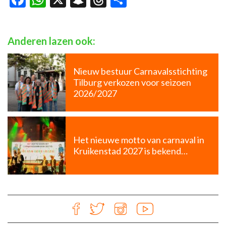
Anderen lazen ook:
Nieuw bestuur Carnavalsstichting
Tilburg verkozen voor seizoen
2026/2027
Het nieuwe motto van carnaval in
Kruikenstad 2027 is bekend…