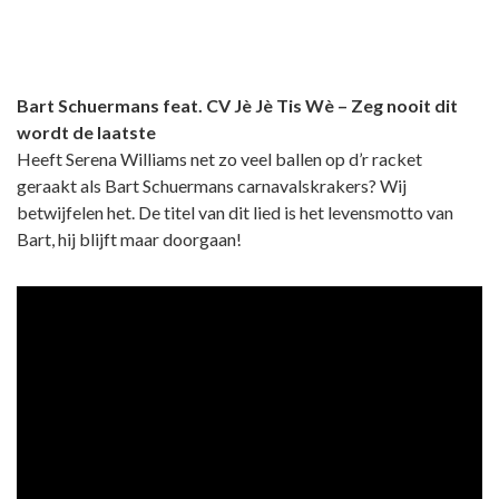
Bart Schuermans feat. CV Jè Jè Tis Wè – Zeg nooit dit
wordt de laatste
Heeft Serena Williams net zo veel ballen op d’r racket
geraakt als Bart Schuermans carnavalskrakers? Wij
betwijfelen het. De titel van dit lied is het levensmotto van
Bart, hij blijft maar doorgaan!