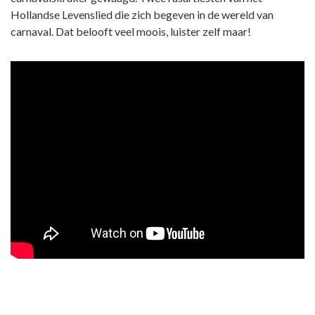
Hollandse Levenslied die zich begeven in de wereld van
carnaval. Dat belooft veel moois, luister zelf maar!