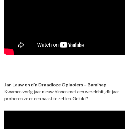
Jan Lauw en d’n Draadloze Oplaoiers – Bamihap
Kwamen vorig jaar nieuw binnen met een wereldhit, dit jaar
proberen ze er een naast te zetten. Gelukt?