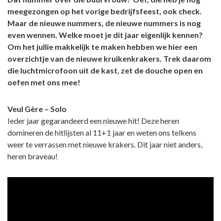
meegezongen op het vorige bedrijfsfeest, ook check.
Maar d
e nieuwe nummers, de nieuwe nummers is nog
even wennen. Welke moet je dit jaar eigenlijk kennen?
Om het jullie makkelijk te maken hebben we hier een
overzichtje van de nieuwe kruikenkrakers.
Trek daarom
die luchtmicrofoon uit de kast, zet de douche open en
oefen met ons mee!
Veul Gère – Solo
Ieder jaar gegarandeerd een nieuwe hit! Deze heren
domineren de hitlijsten al 11+1 jaar en weten ons telkens
weer te verrassen met nieuwe krakers. Dit jaar niet anders,
heren braveau!