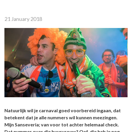
21 January 2018
Natuurlijk wil je carnaval goed voorbereid ingaan, dat
betekent dat je alle nummers wil kunnen meezingen.
Mijn Sanseveria; van voor tot achter helemaal check.
Dat nummer over die buurvrouw? Oef, die heb je nog