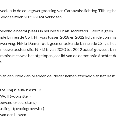
week is in de collegevergadering van Carnavalsstichting Tilburg h
 voor seizoen 2023-2024 verkozen.
oevendie neemt plaats in het bestuur als secretaris. Geert is geen
de binnen de CST. Hij was tussen 2018 en 2022 lid van de commis
werving. Nikki Damen, ook geen onbekende binnen de CST, is het
nieuwe bestuurslid. Nikki is van 2020 tot 2022 actief geweest bin
mmissie en was het afgelopen jaar lid van de commissie Aachter d
e.
van den Broek en Marleen de Ridder nemen afscheid van het bestu
telling nieuw bestuur
 Wolf (voorzitter)
oevendie (secretaris)
astings (penningmeester)
 van den Hoven