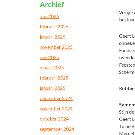
Archief
Vorige 
mei 2026
bestuur
februari 2026
Geert L
januari 2026
onbeken
november 2025
Fondsen
mei 2025
tweede 
Feestco
maart 2025
Schèrm
februari 2025
januari 2025
Robbie 
december 2024
Samens
november 2024
Stijn de
oktober 2024
Geert L
Toine B
september 2024
Marcel