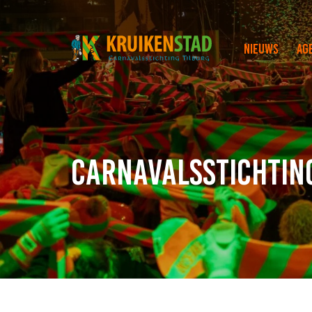
Nieuws
Ag
Carnavalsstichtin