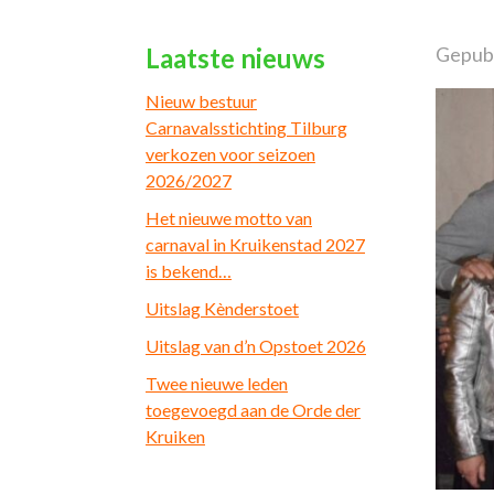
Laatste nieuws
Gepubl
Nieuw bestuur
Carnavalsstichting Tilburg
verkozen voor seizoen
2026/2027
Het nieuwe motto van
carnaval in Kruikenstad 2027
is bekend…
Uitslag Kènderstoet
Uitslag van d’n Opstoet 2026
Twee nieuwe leden
toegevoegd aan de Orde der
Kruiken