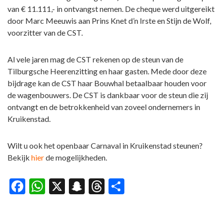
van € 11.111,- in ontvangst nemen. De cheque werd uitgereikt
door Marc Meeuwis aan Prins Knet d’n Irste en Stijn de Wolf,
voorzitter van de CST.
Al vele jaren mag de CST rekenen op de steun van de
Tilburgsche Heerenzitting en haar gasten. Mede door deze
bijdrage kan de CST haar Bouwhal betaalbaar houden voor
de wagenbouwers. De CST is dankbaar voor de steun die zij
ontvangt en de betrokkenheid van zoveel ondernemers in
Kruikenstad.
Wilt u ook het openbaar Carnaval in Kruikenstad steunen?
Bekijk
hier
de mogelijkheden.
Facebook
WhatsApp
X
Snapchat
Threads
Delen