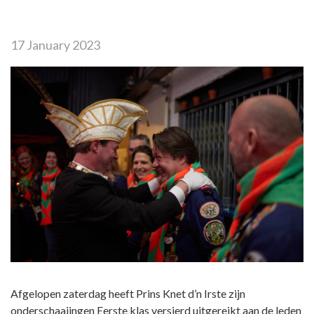
17 January 2023
Afgelopen zaterdag heeft Prins Knet d’n Irste zijn
onderschaajingen Eerste klas versierd uitgereikt aan de leden