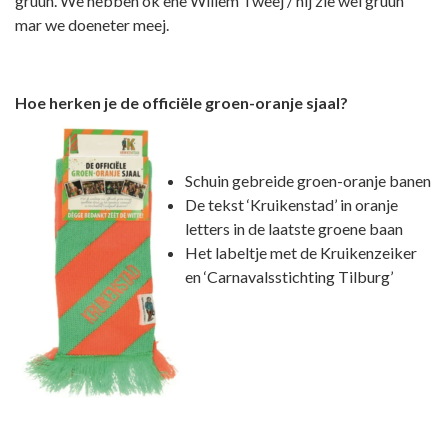
gruun. We hèbben ok ene Willem Tweej / hij zie wèl gruun
mar we doeneter meej.
Hoe herken je de officiële groen-oranje sjaal?
Schuin gebreide groen-oranje banen
De tekst ‘Kruikenstad’ in oranje
letters in de laatste groene baan
Het labeltje met de Kruikenzeiker
en ‘Carnavalsstichting Tilburg’