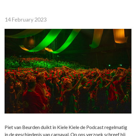
14 February 2023
Piet van Beurden duikt in Kiele Kiele de Podcast regelmatig
in de geschiedenis van carnaval. Op ons verzoek schreef hij