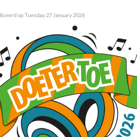
iceerd op Tuesday 27 January 2026