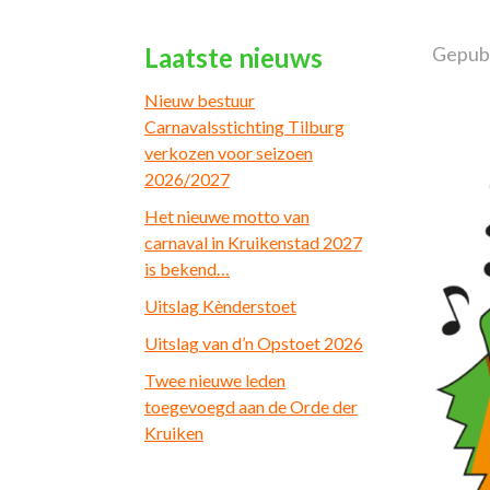
Laatste nieuws
Gepubl
Nieuw bestuur
Carnavalsstichting Tilburg
verkozen voor seizoen
2026/2027
Het nieuwe motto van
carnaval in Kruikenstad 2027
is bekend…
Uitslag Kènderstoet
Uitslag van d’n Opstoet 2026
Twee nieuwe leden
toegevoegd aan de Orde der
Kruiken