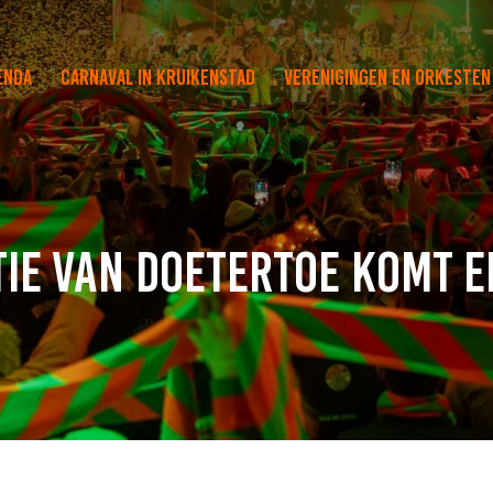
enda
Carnaval in Kruikenstad
Verenigingen en orkesten
tie van Doetertoe komt e