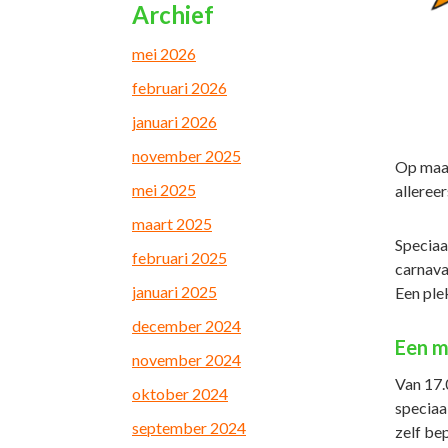
Archief
mei 2026
februari 2026
januari 2026
november 2025
Op maan
mei 2025
allereer
maart 2025
Speciaa
februari 2025
carnava
januari 2025
Een plek
december 2024
Een m
november 2024
Van 17.
oktober 2024
speciaa
september 2024
zelf be