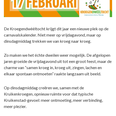
De Kroegendwèèltocht krijgt dit jaar een nieuwe plek op de
carnavalskalender. Niet meer op vrijdagavond, maar op
dinsdagmiddag trekken we van kroeg naar kroeg.
Zo maken we het échte dweilen weer mogelijk. De afgelopen
jaren groeide de vrijdagavond uit tot een groot feest, maar de
charme van “samen kroeg in, kroeg uit, zingen, lachen en
elkaar spontaan ontmoeten” raakte langzaam uit beeld.
Op dinsdagmiddag creëren we, samen met de
Kruikenkroegen, opnieuw ruimte voor dat typische
Kruikenstad-gevoel: meer ontmoeting, meer verbinding,
meer plezier.