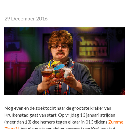
29 December 2016
Nog even en de zoektocht naar de grootste kraker van
Kruikenstad gaat van start. Op vrijdag 13 januari strijden
(meer dan 13) deelnemers tegen elkaar in 013 tijdens
Zumme
Zinge?!
, het nieuwste muziekevenement van Kruikenstad.