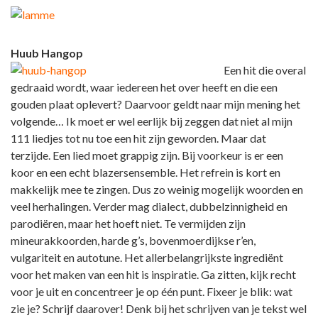
Huub Hangop
Een hit die overal
gedraaid wordt, waar iedereen het over heeft en die een
gouden plaat oplevert? Daarvoor geldt naar mijn mening het
volgende… Ik moet er wel eerlijk bij zeggen dat niet al mijn
111 liedjes tot nu toe een hit zijn geworden. Maar dat
terzijde. Een lied moet grappig zijn. Bij voorkeur is er een
koor en een echt blazersensemble. Het refrein is kort en
makkelijk mee te zingen. Dus zo weinig mogelijk woorden en
veel herhalingen. Verder mag dialect, dubbelzinnigheid en
parodiëren, maar het hoeft niet. Te vermijden zijn
mineurakkoorden, harde g’s, bovenmoerdijkse r’en,
vulgariteit en autotune. Het allerbelangrijkste ingrediënt
voor het maken van een hit is inspiratie. Ga zitten, kijk recht
voor je uit en concentreer je op één punt. Fixeer je blik: wat
zie je? Schrijf daarover! Denk bij het schrijven van je tekst wel