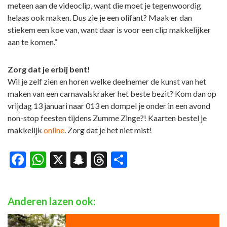
meteen aan de videoclip, want die moet je tegenwoordig
helaas ook maken. Dus zie je een olifant? Maak er dan
stiekem een koe van, want daar is voor een clip makkelijker
aan te komen.”
Zorg dat je erbij bent!
Wil je zelf zien en horen welke deelnemer de kunst van het
maken van een carnavalskraker het beste bezit? Kom dan op
vrijdag 13 januari naar 013 en dompel je onder in een avond
non-stop feesten tijdens Zumme Zinge?! Kaarten bestel je
makkelijk
online
. Zorg dat je het niet mist!
Facebook
WhatsApp
X
Snapchat
Threads
Delen
Anderen lazen ook: