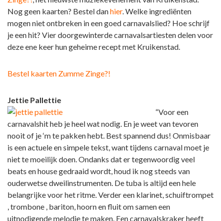
Nog geen kaarten? Bestel dan
hier
. Welke ingrediënten
mogen niet ontbreken in een goed carnavalslied? Hoe schrijf
je een hit? Vier doorgewinterde carnavalsartiesten delen voor
deze ene keer hun geheime recept met Kruikenstad.
Bestel kaarten Zumme Zinge?!
Jettie Pallettie
“Voor een
carnavalshit heb je heel wat nodig. En je weet van tevoren
nooit of je ‘m te pakken hebt. Best spannend dus! Onmisbaar
is een actuele en simpele tekst, want tijdens carnaval moet je
niet te moeilijk doen. Ondanks dat er tegenwoordig veel
beats en house gedraaid wordt, houd ik nog steeds van
ouderwetse dweilinstrumenten. De tuba is altijd een hele
belangrijke voor het ritme. Verder een klarinet, schuiftrompet
, trombone , bariton, hoorn en fluit om samen een
uitnodigende melodie te maken. Een carnavalskraker heeft