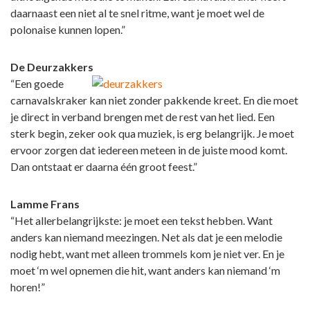
daarnaast een niet al te snel ritme, want je moet wel de
polonaise kunnen lopen.”
De Deurzakkers
“Een goede
carnavalskraker kan niet zonder pakkende kreet. En die moet
je direct in verband brengen met de rest van het lied. Een
sterk begin, zeker ook qua muziek, is erg belangrijk. Je moet
ervoor zorgen dat iedereen meteen in de juiste mood komt.
Dan ontstaat er daarna één groot feest.”
Lamme Frans
“Het allerbelangrijkste: je moet een tekst hebben. Want
anders kan niemand meezingen. Net als dat je een melodie
nodig hebt, want met alleen trommels kom je niet ver. En je
moet ‘m wel opnemen die hit, want anders kan niemand ‘m
horen!”