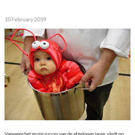
10 February 2019
Vanwege het grote succes van de afgelopen jaren, vindt op