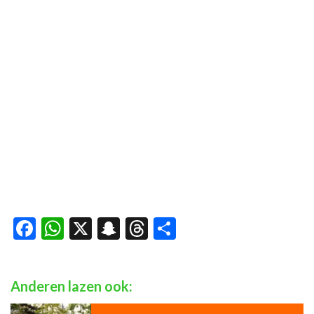
Facebook
WhatsApp
X
Snapchat
Threads
Delen
Anderen lazen ook: