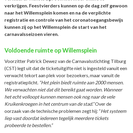
verkrijgen
.
Feestvierders kunnen op de dag zelf gewoon
naar het Willemsplein komen en na de verplichte
registratie en controle van het coronatoegangsbewijs
kunnen zij op het Willemsplein de start van het
carnavalsseizoen vieren.
Voldoende ruimte op Willemsplein
Voorzitter Patrick Dewez van de Carnavalsstichting Tilburg
(CST) legt uit dat de ticketuitgifte niet is ingesteld vanuit een
verwacht tekort aan plek voor bezoekers, maar vanuit de
registratieplicht.
“Het plein biedt ruimte aan 2000 mensen.
We verwachten niet dat dit bereikt gaat worden. Wanneer
het echt volloopt kunnen mensen ook nog naar de vele
Kruikenkroegen in het centrum van de stad.”
Over de
oorzaak van de technische problemen zegt hij: “
Het systeem
liep vast doordat iedereen tegelijk meerdere tickets
probeerde te bestellen.”