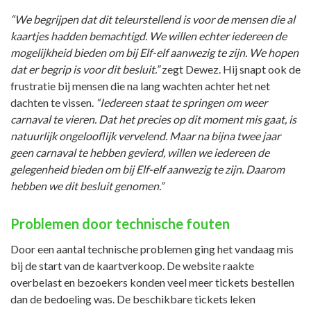
“We begrijpen dat dit teleurstellend is voor de mensen die al
kaartjes hadden bemachtigd. We willen echter iedereen de
mogelijkheid bieden om bij Elf-elf aanwezig te zijn.
We hopen
dat er begrip is voor dit besluit.”
zegt Dewez. Hij snapt ook de
frustratie bij mensen die na lang wachten achter het net
dachten te vissen.
“Iedereen staat te springen om weer
carnaval te vieren. Dat het precies op dit moment mis gaat, is
natuurlijk ongelooflijk vervelend. Maar na bijna twee jaar
geen carnaval te hebben gevierd, willen we iedereen de
gelegenheid bieden om bij Elf-elf aanwezig te zijn. Daarom
hebben we dit besluit genomen.”
Problemen door technische fouten
Door een aantal technische problemen ging het vandaag mis
bij de start van de kaartverkoop. De website raakte
overbelast en bezoekers konden veel meer tickets bestellen
dan de bedoeling was. De beschikbare tickets leken