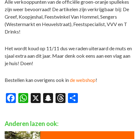
Alle verkooppunten van de officiële groen-oranje spullekes
zijn weer bevoorraad! De artikelen zijn verkrijgbaar bij: De
Greef, Koopjeshal, Feestwinkel Van Hommel, Sengers
(Westermarkt en Heuvelstraat), Feestspecialist, VVV en T
Drinks!
Het wordt koud op 11/11 dus we raden uiteraard de muts en
sjaal extra aan dit jaar. Maar denk ook eens aan een vlag aan
je huis! Doen!
Bestellen kan overigens ook in
de webshop
!
Facebook
WhatsApp
X
Snapchat
Threads
Delen
Anderen lazen ook: