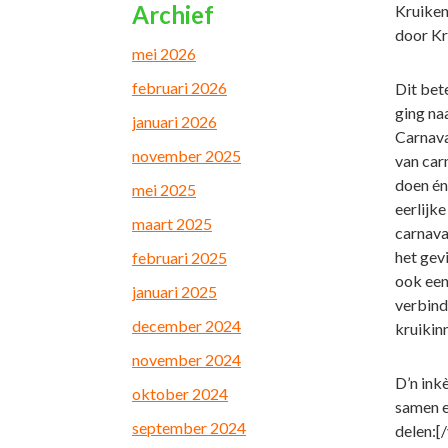
Archief
Kruiken
door Kr
mei 2026
februari 2026
Dit bet
ging na
januari 2026
Carnava
november 2025
van carn
doen én
mei 2025
eerlijke
maart 2025
carnaval
het gev
februari 2025
ook een
januari 2025
verbind
december 2024
kruikin
november 2024
D’n inkè
oktober 2024
samen e
september 2024
delen:[