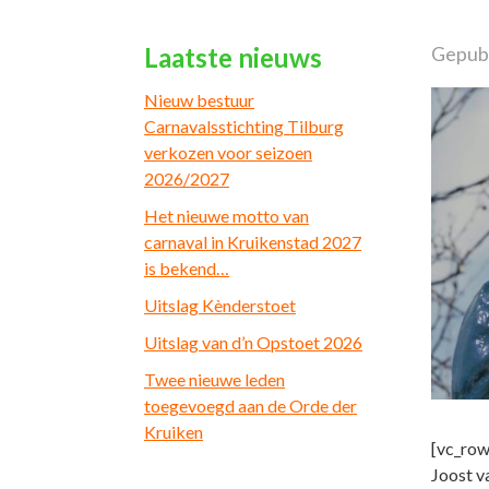
Laatste nieuws
Gepubl
Nieuw bestuur
Carnavalsstichting Tilburg
verkozen voor seizoen
2026/2027
Het nieuwe motto van
carnaval in Kruikenstad 2027
is bekend…
Uitslag Kènderstoet
Uitslag van d’n Opstoet 2026
Twee nieuwe leden
toegevoegd aan de Orde der
Kruiken
[vc_row
Joost v