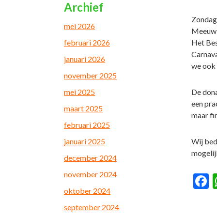
Archief
Zondag 
mei 2026
Meeuwis
februari 2026
Het Bes
Carnava
januari 2026
we ook 
november 2025
mei 2025
De dona
een pra
maart 2025
maar fi
februari 2025
januari 2025
Wij bed
mogelij
december 2024
november 2024
F
oktober 2024
september 2024