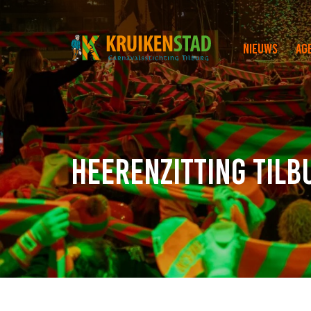
Nieuws
Ag
Heerenzitting Tilb