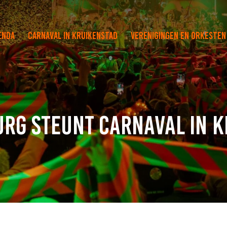
enda
Carnaval in Kruikenstad
Verenigingen en orkesten
urg steunt Carnaval in 