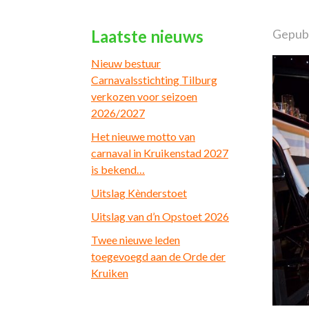
Laatste nieuws
Gepub
Nieuw bestuur
Carnavalsstichting Tilburg
verkozen voor seizoen
2026/2027
Het nieuwe motto van
carnaval in Kruikenstad 2027
is bekend…
Uitslag Kènderstoet
Uitslag van d’n Opstoet 2026
Twee nieuwe leden
toegevoegd aan de Orde der
Kruiken