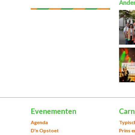
Ander
Evenementen
Carn
Agenda
Typisc
D'n Opstoet
Prins 