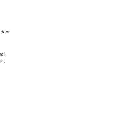
rdoor
al,
en,