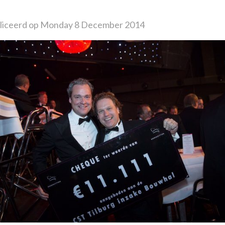
liceerd op Monday 8 December 2014