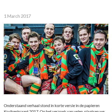
1 March 2017
Onderstaand verhaal stond in korte versie in de papieren
Kruikenkraant 2017. Op het verzoek van velen, plaatsen we