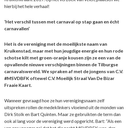
hierbij het hele verhaal!
‘Het verschil tussen met carnaval op stap gaan en écht
carnavallen’
Het is de vereniging met de moeilijkste naam van
Kruikenstad, maar met hun jeugdige energie en hun rode
schotse kilt met groen-oranje kousen zijn ze een van de
opvallende nieuwe verschijningen binnen de Tilburgse
carnavalswereld. We spraken af met de jongens van C.V.
#MSVDBFK oftewel C.V. Moeilijk Straal Van De Bizar
Fraaie Kaart.
Wanneer gevraagd hoe ze hun verenigingsnaam zelf
uitspreken rollen de medeklinkers vloeiend uit de monden van
Dirk Stolk en Bart Quinten. Maar ze gebruikten de term dan
ook al lang voor de vereniging werd opgericht. Bart: “Als een
van ons vroeger zei dat het die nacht MSVDBFK was, dan