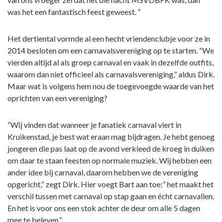
was het een fantastisch feest geweest. “
Het dertiental vormde al een hecht vriendenclubje voor ze in
2014 besloten om een carnavalsvereniging op te starten. “We
vierden altijd al als groep carnaval en vaak in dezelfde outfits,
waarom dan niet officieel als carnavalsvereniging,” aldus Dirk.
Maar wat is volgens hem nou de toegevoegde waarde van het
oprichten van een vereniging?
“Wij vinden dat wanneer je fanatiek carnaval viert in
Kruikenstad, je best wat eraan mag bijdragen. Je hebt genoeg
jongeren die pas laat op de avond verkleed de kroeg in duiken
om daar te staan feesten op normale muziek. Wij hebben een
ander idee bij carnaval, daarom hebben we de vereniging
opgericht,” zegt Dirk. Hier voegt Bart aan toe:” het maakt het
verschil tussen met carnaval op stap gaan en écht carnavallen.
En het is voor ons een stok achter de deur om alle 5 dagen
mee te beleven.”