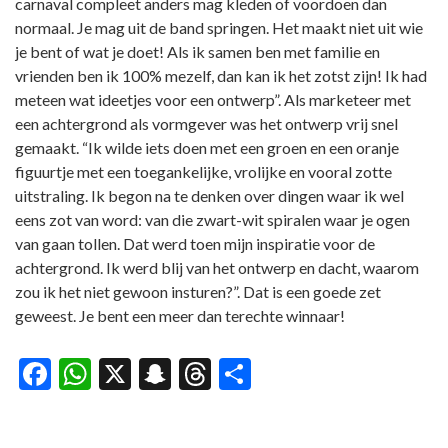
carnaval compleet anders mag kleden of voordoen dan
normaal. Je mag uit de band springen. Het maakt niet uit wie
je bent of wat je doet! Als ik samen ben met familie en
vrienden ben ik 100% mezelf, dan kan ik het zotst zijn! Ik had
meteen wat ideetjes voor een ontwerp”. Als marketeer met
een achtergrond als vormgever was het ontwerp vrij snel
gemaakt. “Ik wilde iets doen met een groen en een oranje
figuurtje met een toegankelijke, vrolijke en vooral zotte
uitstraling. Ik begon na te denken over dingen waar ik wel
eens zot van word: van die zwart-wit spiralen waar je ogen
van gaan tollen. Dat werd toen mijn inspiratie voor de
achtergrond. Ik werd blij van het ontwerp en dacht, waarom
zou ik het niet gewoon insturen?”. Dat is een goede zet
geweest. Je bent een meer dan terechte winnaar!
Facebook
WhatsApp
X
Snapchat
Threads
Delen