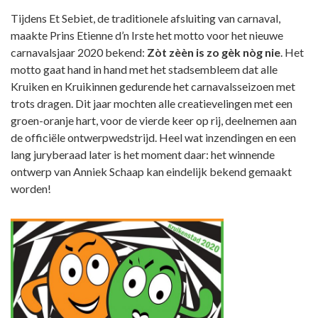
Tijdens Et Sebiet, de traditionele afsluiting van carnaval,
maakte Prins Etienne d’n Irste het motto voor het nieuwe
carnavalsjaar 2020 bekend:
Zòt zèèn is zo gèk nòg nie
. Het
motto gaat hand in hand met het stadsembleem dat alle
Kruiken en Kruikinnen gedurende het carnavalsseizoen met
trots dragen. Dit jaar mochten alle creatievelingen met een
groen-oranje hart, voor de vierde keer op rij, deelnemen aan
de officiële ontwerpwedstrijd. Heel wat inzendingen en een
lang juryberaad later is het moment daar: het winnende
ontwerp van Anniek Schaap kan eindelijk bekend gemaakt
worden!