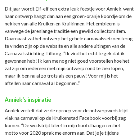
Dit jaar wordt Elf-elf een extra leuk feestje voor Anniek, want
haar ontwerp hangt dan aan een groen-oranje koordje om de
nekken van alle Kruiken en Kruikinnen. Het embleem is
vanwege de jarenlange traditie een gewild collectorsitem.
Daarnaast zal het ontwerp het gehele carnavalsseizoen terug
te vinden zijn op de website en alle andere uitingen van de
Carnavalsstichting Tilburg. “Ik vind het echt te gek dat ik
gewonnen heb! Ik kan me nog niet goed voorstellen hoe het
zal zijn om iedereen met mijn ontwerp rond te zien lopen,
maar ik ben nu al zo trots als een pauw! Voor mij is het
aftellen naar carnaval al begonnen..”
Anniek’s inspiratie
Anniek vertelt dat ze de oproep voor de ontwerpwedstrijd
vlak na carnaval op de Kruikenstad Facebook voorbij zag
komen. “De wedstrijd bleef in mijn hoofd hangen en het
motto voor 2020 sprak me enorm aan. Dat je je tijdens