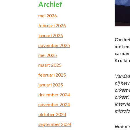
Archief
mei 2026
februari 2026
januari 2026
Om het
november 2025
met en 
carnav
mei 2025
Kruikin
maart 2025
februari 2025
Vandaag
hij het
januari 2025
orkest 
december 2024
orkest’.
intervi
november 2024
microfo
oktober 2024
september 2024
Wat vin