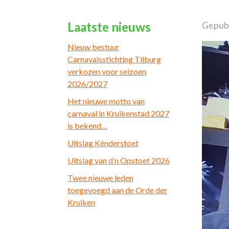
Laatste nieuws
Gepubl
Nieuw bestuur
Carnavalsstichting Tilburg
verkozen voor seizoen
2026/2027
Het nieuwe motto van
carnaval in Kruikenstad 2027
is bekend…
Uitslag Kènderstoet
Uitslag van d’n Opstoet 2026
Twee nieuwe leden
toegevoegd aan de Orde der
Kruiken