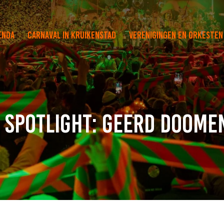
enda
Carnaval in Kruikenstad
Verenigingen en orkesten
 spotlight: Geerd Doome