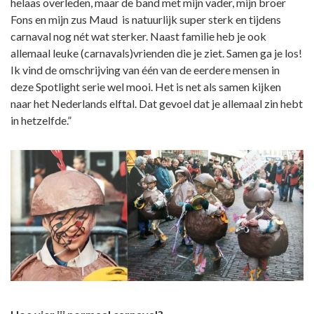
helaas overleden, maar de band met mijn vader, mijn broer
Fons en mijn zus Maud is natuurlijk super sterk en tijdens
carnaval nog nét wat sterker. Naast familie heb je ook
allemaal leuke (carnavals)vrienden die je ziet. Samen ga je los!
Ik vind de omschrijving van één van de eerdere mensen in
deze Spotlight serie wel mooi. Het is net als samen kijken
naar het Nederlands elftal. Dat gevoel dat je allemaal zin hebt
in hetzelfde.”