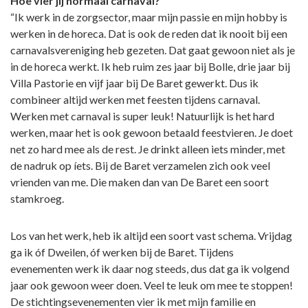
Hoe vier jij normaal carnaval?
“Ik werk in de zorgsector, maar mijn passie en mijn hobby is
werken in de horeca. Dat is ook de reden dat ik nooit bij een
carnavalsvereniging heb gezeten. Dat gaat gewoon niet als je
in de horeca werkt. Ik heb ruim zes jaar bij Bolle, drie jaar bij
Villa Pastorie en vijf jaar bij De Baret gewerkt. Dus ik
combineer altijd werken met feesten tijdens carnaval.
Werken met carnaval is super leuk! Natuurlijk is het hard
werken, maar het is ook gewoon betaald feestvieren. Je doet
net zo hard mee als de rest. Je drinkt alleen iets minder, met
de nadruk op íets. Bij de Baret verzamelen zich ook veel
vrienden van me. Die maken dan van De Baret een soort
stamkroeg.
Los van het werk, heb ik altijd een soort vast schema. Vrijdag
ga ik óf Dweilen, óf werken bij de Baret. Tijdens
evenementen werk ik daar nog steeds, dus dat ga ik volgend
jaar ook gewoon weer doen. Veel te leuk om mee te stoppen!
De stichtingsevenementen vier ik met mijn familie en