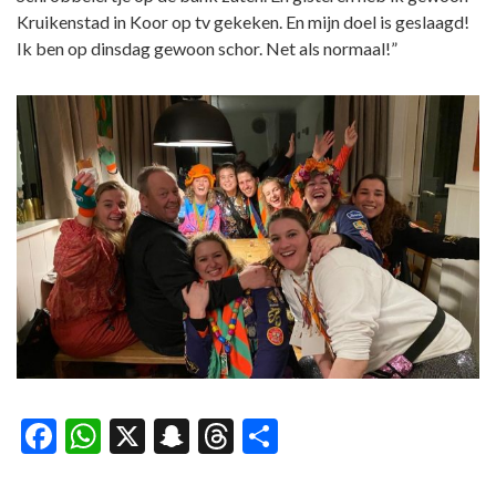
Kruikenstad in Koor op tv gekeken. En mijn doel is geslaagd!
Ik ben op dinsdag gewoon schor. Net als normaal!”
Facebook
WhatsApp
X
Snapchat
Threads
Delen