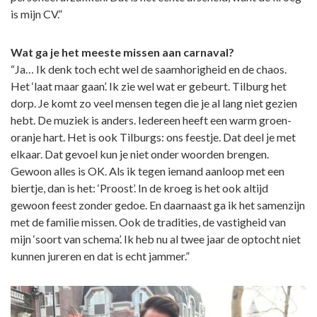
is mijn CV.”
Wat ga je het meeste missen aan carnaval?
“Ja… Ik denk toch echt wel de saamhorigheid en de chaos.
Het ‘laat maar gaan’. Ik zie wel wat er gebeurt. Tilburg het
dorp. Je komt zo veel mensen tegen die je al lang niet gezien
hebt. De muziek is anders. Iedereen heeft een warm groen-
oranje hart. Het is ook Tilburgs: ons feestje. Dat deel je met
elkaar. Dat gevoel kun je niet onder woorden brengen.
Gewoon alles is OK. Als ik tegen iemand aanloop met een
biertje, dan is het: ‘Proost’. In de kroeg is het ook altijd
gewoon feest zonder gedoe. En daarnaast ga ik het samenzijn
met de familie missen. Ook de tradities, de vastigheid van
mijn ‘soort van schema’. Ik heb nu al twee jaar de optocht niet
kunnen jureren en dat is echt jammer.”