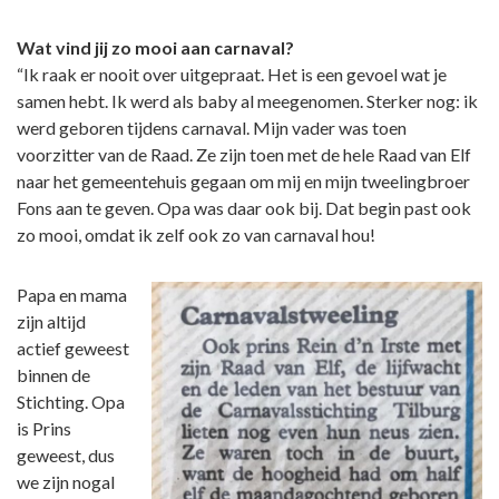
Wat vind jij zo mooi aan carnaval?
“Ik raak er nooit over uitgepraat. Het is een gevoel wat je
samen hebt. Ik werd als baby al meegenomen. Sterker nog: ik
werd geboren tijdens carnaval. Mijn vader was toen
voorzitter van de Raad. Ze zijn toen met de hele Raad van Elf
naar het gemeentehuis gegaan om mij en mijn tweelingbroer
Fons aan te geven. Opa was daar ook bij. Dat begin past ook
zo mooi, omdat ik zelf ook zo van carnaval hou!
Papa en mama
zijn altijd
actief geweest
binnen de
Stichting. Opa
is Prins
geweest, dus
we zijn nogal