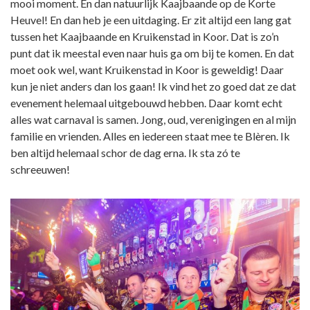
mooi moment. En dan natuurlijk Kaajbaande op de Korte
Heuvel! En dan heb je een uitdaging. Er zit altijd een lang gat
tussen het Kaajbaande en Kruikenstad in Koor. Dat is zo’n
punt dat ik meestal even naar huis ga om bij te komen. En dat
moet ook wel, want Kruikenstad in Koor is geweldig! Daar
kun je niet anders dan los gaan! Ik vind het zo goed dat ze dat
evenement helemaal uitgebouwd hebben. Daar komt echt
alles wat carnaval is samen. Jong, oud, verenigingen en al mijn
familie en vrienden. Alles en iedereen staat mee te Blèren. Ik
ben altijd helemaal schor de dag erna. Ik sta zó te
schreeuwen!