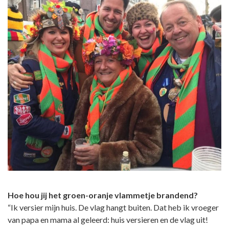
Hoe hou jij het groen-oranje vlammetje brandend?
“Ik versier mijn huis. De vlag hangt buiten. Dat heb ik vroeger
van papa en mama al geleerd: huis versieren en de vlag uit!