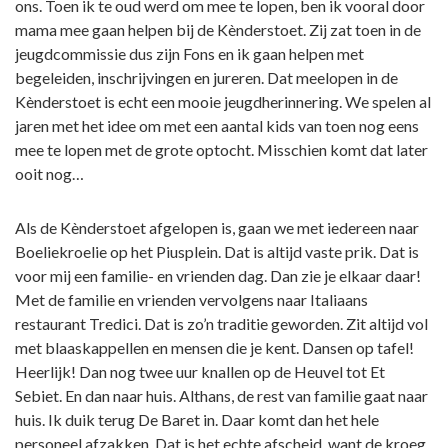
ons. Toen ik te oud werd om mee te lopen, ben ik vooral door
mama mee gaan helpen bij de Kènderstoet. Zij zat toen in de
jeugdcommissie dus zijn Fons en ik gaan helpen met
begeleiden, inschrijvingen en jureren. Dat meelopen in de
Kènderstoet is echt een mooie jeugdherinnering. We spelen al
jaren met het idee om met een aantal kids van toen nog eens
mee te lopen met de grote optocht. Misschien komt dat later
ooit nog…
Als de Kènderstoet afgelopen is, gaan we met iedereen naar
Boeliekroelie op het Piusplein. Dat is altijd vaste prik. Dat is
voor mij een familie- en vrienden dag. Dan zie je elkaar daar!
Met de familie en vrienden vervolgens naar Italiaans
restaurant Tredici. Dat is zo’n traditie geworden. Zit altijd vol
met blaaskappellen en mensen die je kent. Dansen op tafel!
Heerlijk! Dan nog twee uur knallen op de Heuvel tot Et
Sebiet. En dan naar huis. Althans, de rest van familie gaat naar
huis. Ik duik terug De Baret in. Daar komt dan het hele
personeel afzakken. Dat is het echte afscheid, want de kroeg