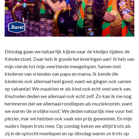
Dinsdag gaan we natuurlijk kijken naar de kindjes tijdens de
Kènderstoet. Daar heb ik goede herinneringen aan! Ik heb van
mijn vierde tot mijn veertiende meegelopen. Samen met
kinderen van vrienden van papa en mama. Ik kende die
kinderen ook allemaal heel goed, want we gingen ook samen
op vakantie! We maakten er als kind ook echt veel werk van.
Knutselen deden we allemaal ook echt zelf. Zo kan ik me nog
herinneren dat we allemaal rondliepen als muzieknoten, want
we waren ‘de vrolijke noot’. We deden natuurlijk mee voor het
plezier, mar we hebben ook vaak een prijs gewonnen. En mijn
ouders liepen trots mee. Op zondag keken we altijd trots als
zij in de optocht meeliepen en op dinsdag waren ze trots op