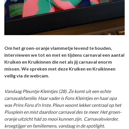
Om het groen-oranje vlammetje levend te houden,
interviewen we tot en met en tijdens carnaval een aantal
Kruiken en Kruikinnen die net als jij carnaval enorm
missen. We spreken met deze Kruiken en Kruikinnen
veilig via de webcam.
Vandaag Pleuntje Kleintjes (28). Ze komt uit een echte
carnavalsfamilie. Haar vader is Fons Kleintjes en haar opa
was Prins Fons d’n Irste. Pleun woont lekker centraal op het
Piusplein en mist daardoor carnaval des te meer. Het groen-
oranje uitzicht hád zo mooi kunnen zijn. Carnavalsvierder,
kroegtijger en familiemens, vandaag in de spotlight.