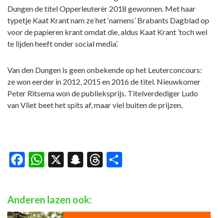
Dungen de titel Opperleuterèr 2018 gewonnen. Met haar
typetje Kaat Krant nam ze het ‘namens’ Brabants Dagblad op
voor de papieren krant omdat die, aldus Kaat Krant ’toch wel
te lijden heeft onder social media’.
Van den Dungen is geen onbekende op het Leuterconcours:
ze won eerder in 2012, 2015 en 2016 de titel. Nieuwkomer
Peter Ritsema won de publieksprijs. Titelverdediger Ludo
van Vliet beet het spits af, maar viel buiten de prijzen.
Facebook
WhatsApp
X
Snapchat
Threads
Delen
Anderen lazen ook: