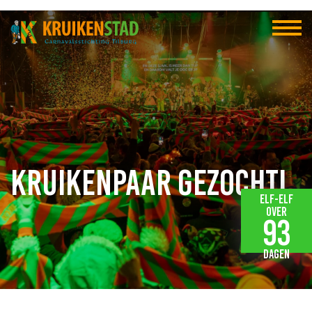
Kruikenpaar gezocht!
Elf-elf
over
93
dagen