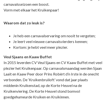
carnavalsseizoen een boost.
Vorm met elkaar het Kruikenpaar!
Waarom dat zo leuk is?
Je heb een carnavalservaring om nooit te vergeten;
Je leert veel nieuwe carnavalsvierders kennen;
Kortom: je hebt veel meer plezier.
Veul Sjaans en Kaaw Buffet
In 2015 leverden CV Veul Sjaans en CV Kaaw Buffet met veel
plezier het
Kruikenpaar
. Op carnavalsmaandag werden Sjaan
Laait en Kaaw Peer door Prins Robèrt d’n Irste in de onecht
verbonden. De ‘Kruikenbruiloft’ vond dat jaar plaats
middenin Kruikenstad, op de Korte Heuvel na de
Kruikenviering. De Korte Heuvel stond bomvol
goedgehumeurde Kruiken en Kruikinnen.