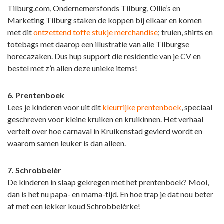
Tilburg.com, Ondernemersfonds Tilburg, Ollie’s en
Marketing Tilburg staken de koppen bij elkaar en komen
met dit
ontzettend toffe stukje merchandise
; truien, shirts en
totebags met daarop een illustratie van alle Tilburgse
horecazaken. Dus hup support die residentie van je CV en
bestel met z’n allen deze unieke items!
6. Prentenboek
Lees je kinderen voor uit dit
kleurrijke prentenboek
, speciaal
geschreven voor kleine kruiken en kruikinnen. Het verhaal
vertelt over hoe carnaval in Kruikenstad gevierd wordt en
waarom samen leuker is dan alleen.
7. Schrobbelèr
De kinderen in slaap gekregen met het prentenboek? Mooi,
dan is het nu papa- en mama-tijd. En hoe trap je dat nou beter
af met een lekker koud Schrobbelérke!