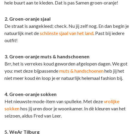
hele buurt aan te kleden. Dat is pas Samen groen-oranje!
2. Groen-oranje sjaal
De straat is aangekleed; check. Nu jij zelf nog. En dan begin je
natuurlijk met de
schônste sjaal van het land
. Past bij iedere
outfit!
3. Groen-oranje muts & handschoenen
Brr, het is verrekes koud geworden afgelopen dagen. We got
you: met deze bijpassende
muts & handschoenen
heb jij het
niet meer koud èn loop je er natuurlijk helemaal fashion bij.
4. Groen-oranje sokken
Het nieuwste mode-item van spulleke. Met deze
vrolijke
sokken
hos jij uren door je woonkamer. In dè kleuren van het
seizoen, aldus Fred van Leer.
5. WeAr Tilburg