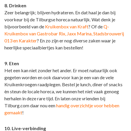
8. Drinken
Zeer belangrijk; blijven hydrateren. En dat haal je dan bij
voorkeur bij de Tilburgse horeca natuurlijk. Wat denk je
bijvoorbeeld van de
Kruikenbox van Kraft
? Of de
Q-
Kruikenbox van Gastrobar Rix, Jaxx Marina, Stadsbrouwerij
013 en Karakter
? En zo zijn er nog diverse zaken waar je
heerlijke speciaalbiertjes kan bestellen!
9. Eten
Het een kan niet zonder het ander. Er moet natuurlijk ook
gegeten worden en ook daarvoor kan je een van de vele
Kruikenkroegen raadplegen. Bestel je lunch, diner of snacks
èn steun de locale horeca, we kunnen het niet vaak genoeg
herhalen in deze rare tijd. En laten onze vrienden bij
Tilburg.com daar nou een
handig overzichtje voor hebben
gemaakt
!
10. Live-verbinding