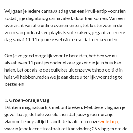
Wij gaan je iedere carnavalsdag van een Kruikentip voorzien,
zodat jij je dag alsnog carnavalesk door kan komen. Van een
overzicht van alle online evenementen, tot luistervoer in de
vorm van podcasts en playlists vol krakers; je gaat ze iedere
dag vanaf 11:11 op onze website en social media vinden!
Om je zo goed mogelijk voor te bereiden, hebben we nu
alvast even 11 puntjes onder elkaar gezet die je in huis kan
halen. Let op: als je de spullekes uit onze webshop op tijd in
huis wil hebben, raden we je aan deze uiterlijk woensdag te
bestellen!
1. Groen-oranje vlag
Dit item mag natuurlijk niet ontbreken. Met deze vlag aan je
gevel laat jij de hele wereld zien dat jouw groen-oranje
vlammetje nog altijd brandt. Je haalt ‘m in onze
webshop
,
waarin je ook een straatpakket kan vinden; 25 vlaggen om de