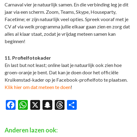
Carnaval vier je natuurlijk samen. En die verbinding leg je dit
jaar via een scherm. Zoom, Teams, Skype, Houseparty,
Facetime; er zijn natuurlijk veel opties. Spreek vooraf met je
CV af via welk programma jullie elkaar gaan zien en zorg dat
alles al klaar staat, zodat je vrijdag meteen samen kan
beginnen!
11. Profielfotokader
En last but not least; online laat je natuurlijk ook zien hoe
groen-oranje je bent. Dat kan je doen door het officiële
Kruikenstad-kader op je Facebook-profielfoto te plaatsen.
Klik hier om dat meteen te doen
!
Facebook
WhatsApp
X
Snapchat
Threads
Delen
Anderen lazen ook: