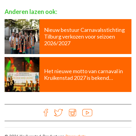
Anderen lazen ook:
Nieuw bestuur Carnavalsstichting
Tilburg verkozen voor seizoen
2026/2027
Het nieuwe motto van carnaval in
Kruikenstad 2027 is bekend…