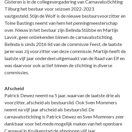
Gisteren is in de collegevergadering van Carnavalsstichting
Tilburg het bestuur voor seizoen 2022-2023
vastgesteld. Stijn de Wolf is de nieuwe bestuursvoorzitter en
Toine Bastings neemt van hem het penningmeesterschap
over. Nieuw in het bestuur zijn Belinda Stübbe en Martijn
Lavoir, geen onbekenden binnen de carnavalsstichting.
Belinda is sinds 2016 lid van de commissie Feest, de laatste
jaren was zij voorzitter van deze commissie. Martijn heeft de
laatste vijf jaar onderdeel uitgemaakt van de Raad van Elf en
was daarvoor ook actief binnen de stichting in diverse
commissies.
Afscheid
Patrick Dewez neemt na 5 jaar, waarvan de laatste drie als
voorzitter, afscheid als bestuurslid. Ook Sven Mommers
neemt na vijf jaar afscheid als bestuurslid. De
carnavalsstichting is Patrick Dewez en Sven Mommers zeer
dankbaar voor het mede mogelijk maken van het openbare
Carnaval in Kruikenstad de afgelopen vijf jaar.