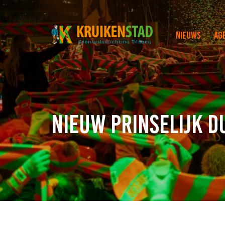
Nieuws
Ag
Nieuw Prinselijk D