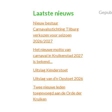
Laatste nieuws
Gepubl
Nieuw bestuur
Carnavalsstichting Tilburg
verkozen voor seizoen
2026/2027
Het nieuwe motto van
carnaval in Kruikenstad 2027
is bekend…
Uitslag Kènderstoet
Uitslag van d’n Opstoet 2026
Twee nieuwe leden
toegevoegd aan de Orde der
Kruiken