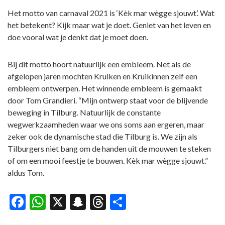
Het motto van carnaval 2021 is ‘Kèk mar wègge sjouwt’. Wat
het betekent? Kijk maar wat je doet. Geniet van het leven en
doe vooral wat je denkt dat je moet doen.
Bij dit motto hoort natuurlijk een embleem. Net als de
afgelopen jaren mochten Kruiken en Kruikinnen zelf een
embleem ontwerpen. Het winnende embleem is gemaakt
door Tom Grandieri. “Mijn ontwerp staat voor de blijvende
beweging in Tilburg. Natuurlijk de constante
wegwerkzaamheden waar we ons soms aan ergeren, maar
zeker ook de dynamische stad die Tilburg is. We zijn als
Tilburgers niet bang om de handen uit de mouwen te steken
of om een mooi feestje te bouwen. Kèk mar wègge sjouwt.”
aldus Tom.
Facebook
WhatsApp
X
Snapchat
Threads
Delen