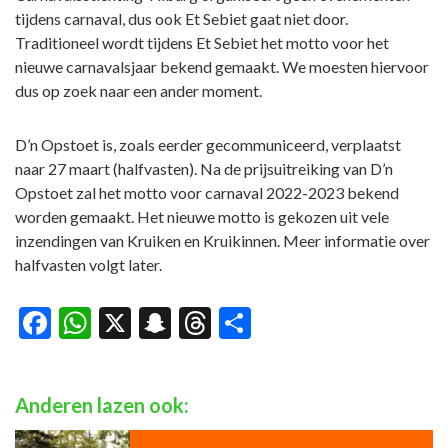
tijdens carnaval, dus ook Et Sebiet gaat niet door.
Traditioneel wordt tijdens Et Sebiet het motto voor het
nieuwe carnavalsjaar bekend gemaakt. We moesten hiervoor
dus op zoek naar een ander moment.
D’n Opstoet is, zoals eerder gecommuniceerd, verplaatst
naar 27 maart (halfvasten). Na de prijsuitreiking van D’n
Opstoet zal het motto voor carnaval 2022-2023 bekend
worden gemaakt. Het nieuwe motto is gekozen uit vele
inzendingen van Kruiken en Kruikinnen. Meer informatie over
halfvasten volgt later.
Facebook
WhatsApp
X
Snapchat
Threads
Delen
Anderen lazen ook: