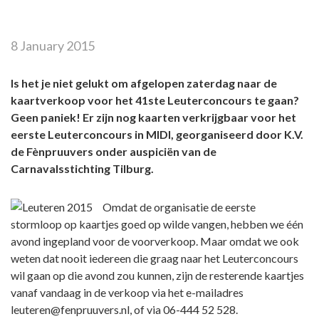
8 January 2015
Is het je niet gelukt om afgelopen zaterdag naar de
kaartverkoop voor het 41ste Leuterconcours te gaan?
Geen paniek! Er zijn nog kaarten verkrijgbaar voor het
eerste Leuterconcours in MIDI, georganiseerd door K.V.
de Fènpruuvers onder auspiciën van de
Carnavalsstichting Tilburg.
Omdat de organisatie de eerste
stormloop op kaartjes goed op wilde vangen, hebben we één
avond ingepland voor de voorverkoop. Maar omdat we ook
weten dat nooit iedereen die graag naar het Leuterconcours
wil gaan op die avond zou kunnen, zijn de resterende kaartjes
vanaf vandaag in de verkoop via het e-mailadres
leuteren@fenpruuvers.nl, of via 06-444 52 528.