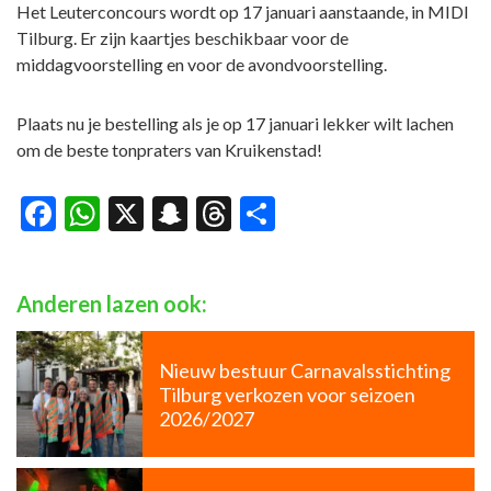
Het Leuterconcours wordt op 17 januari aanstaande, in MIDI
Tilburg. Er zijn kaartjes beschikbaar voor de
middagvoorstelling en voor de avondvoorstelling.
Plaats nu je bestelling als je op 17 januari lekker wilt lachen
om de beste tonpraters van Kruikenstad!
Facebook
WhatsApp
X
Snapchat
Threads
Delen
Anderen lazen ook:
Nieuw bestuur Carnavalsstichting
Tilburg verkozen voor seizoen
2026/2027