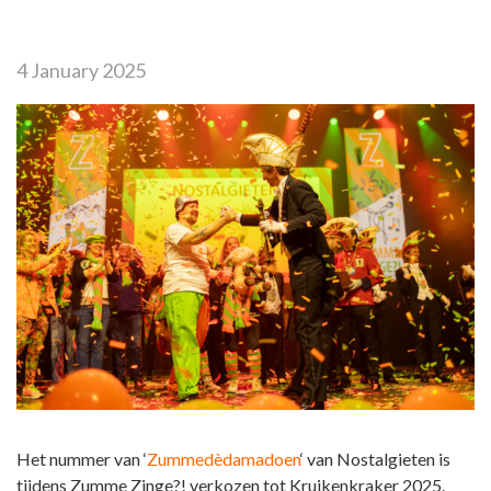
4 January 2025
Het nummer van ‘
Zummedèdamadoen
‘ van Nostalgieten is
tijdens Zumme Zinge?! verkozen tot Kruikenkraker 2025.