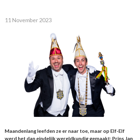
11 November 2023
Maandenlang leefden ze er naar toe, maar op Elf-Elf
werd het dan eindelijk wereldkundig gemaakt: Prins Jan