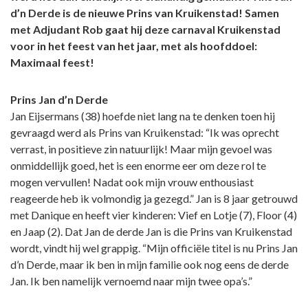
d’n Derde is de nieuwe Prins van Kruikenstad! Samen
met Adjudant Rob gaat hij deze carnaval Kruikenstad
voor in het feest van het jaar, met als hoofddoel:
Maximaal feest!
Prins Jan d’n Derde
Jan Eijsermans (38) hoefde niet lang na te denken toen hij
gevraagd werd als Prins van Kruikenstad: “Ik was oprecht
verrast, in positieve zin natuurlijk! Maar mijn gevoel was
onmiddellijk goed, het is een enorme eer om deze rol te
mogen vervullen! Nadat ook mijn vrouw enthousiast
reageerde heb ik volmondig ja gezegd.” Jan is 8 jaar getrouwd
met Danique en heeft vier kinderen: Vief en Lotje (7), Floor (4)
en Jaap (2). Dat Jan de derde Jan is die Prins van Kruikenstad
wordt, vindt hij wel grappig. “Mijn officiële titel is nu Prins Jan
d’n Derde, maar ik ben in mijn familie ook nog eens de derde
Jan. Ik ben namelijk vernoemd naar mijn twee opa’s.”