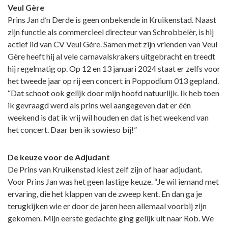
Veul Gère
Prins Jan d’n Derde is geen onbekende in Kruikenstad. Naast
zijn functie als commercieel directeur van Schrobbelèr, is hij
actief lid van CV Veul Gère. Samen met zijn vrienden van Veul
Gère heeft hij al vele carnavalskrakers uitgebracht en treedt
hij regelmatig op. Op 12 en 13 januari 2024 staat er zelfs voor
het tweede jaar op rij een concert in Poppodium 013 gepland.
“Dat schoot ook gelijk door mijn hoofd natuurlijk. Ik heb toen
ik gevraagd werd als prins wel aangegeven dat er één
weekend is dat ik vrij wil houden en dat is het weekend van
het concert. Daar ben ik sowieso bij!”
De keuze voor de Adjudant
De Prins van Kruikenstad kiest zelf zijn of haar adjudant.
Voor Prins Jan was het geen lastige keuze. “Je wil iemand met
ervaring, die het klappen van de zweep kent. En dan ga je
terugkijken wie er door de jaren heen allemaal voorbij zijn
gekomen. Mijn eerste gedachte ging gelijk uit naar Rob. We