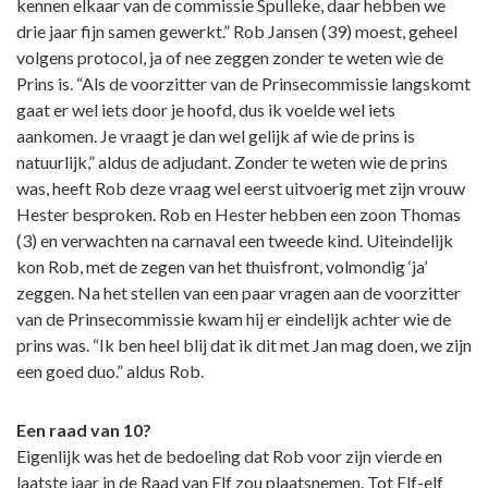
kennen elkaar van de commissie Spulleke, daar hebben we
drie jaar fijn samen gewerkt.” Rob Jansen (39) moest, geheel
volgens protocol, ja of nee zeggen zonder te weten wie de
Prins is. “Als de voorzitter van de Prinsecommissie langskomt
gaat er wel iets door je hoofd, dus ik voelde wel iets
aankomen. Je vraagt je dan wel gelijk af wie de prins is
natuurlijk,” aldus de adjudant. Zonder te weten wie de prins
was, heeft Rob deze vraag wel eerst uitvoerig met zijn vrouw
Hester besproken. Rob en Hester hebben een zoon Thomas
(3) en verwachten na carnaval een tweede kind. Uiteindelijk
kon Rob, met de zegen van het thuisfront, volmondig ‘ja’
zeggen. Na het stellen van een paar vragen aan de voorzitter
van de Prinsecommissie kwam hij er eindelijk achter wie de
prins was. “Ik ben heel blij dat ik dit met Jan mag doen, we zijn
een goed duo.” aldus Rob.
Een raad van 10?
Eigenlijk was het de bedoeling dat Rob voor zijn vierde en
laatste jaar in de Raad van Elf zou plaatsnemen. Tot Elf-elf