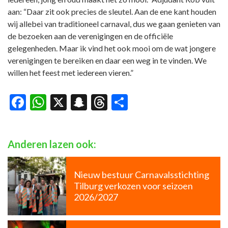
aan: “Daar zit ook precies de sleutel. Aan de ene kant houden
wij allebei van traditioneel carnaval, dus we gaan genieten van
de bezoeken aan de verenigingen en de officiële
gelegenheden. Maar ik vind het ook mooi om de wat jongere
verenigingen te bereiken en daar een weg in te vinden. We
willen het feest met iedereen vieren.”
Facebook
WhatsApp
X
Snapchat
Threads
Delen
Anderen lazen ook:
Nieuw bestuur Carnavalsstichting
Tilburg verkozen voor seizoen
2026/2027