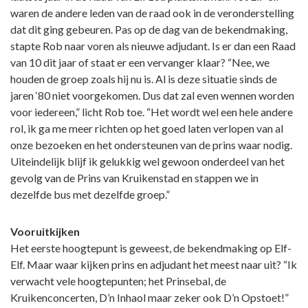
waren de andere leden van de raad ook in de veronderstelling
dat dit ging gebeuren. Pas op de dag van de bekendmaking,
stapte Rob naar voren als nieuwe adjudant. Is er dan een Raad
van 10 dit jaar of staat er een vervanger klaar? “Nee, we
houden de groep zoals hij nu is. Al is deze situatie sinds de
jaren ‘80 niet voorgekomen. Dus dat zal even wennen worden
voor iedereen,” licht Rob toe. “Het wordt wel een hele andere
rol, ik ga me meer richten op het goed laten verlopen van al
onze bezoeken en het ondersteunen van de prins waar nodig.
Uiteindelijk blijf ik gelukkig wel gewoon onderdeel van het
gevolg van de Prins van Kruikenstad en stappen we in
dezelfde bus met dezelfde groep.”
Vooruitkijken
Het eerste hoogtepunt is geweest, de bekendmaking op Elf-
Elf. Maar waar kijken prins en adjudant het meest naar uit? “Ik
verwacht vele hoogtepunten; het Prinsebal, de
Kruikenconcerten, D’n Inhaol maar zeker ook D’n Opstoet!”