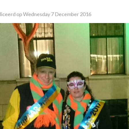
liceerd op Wednesday 7 December 2016