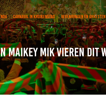
enda
Carnaval in Kruikenstad
Verenigingen en orkesten
en Maikey Mik vieren dit