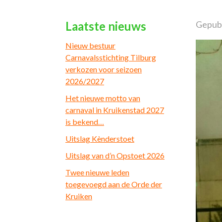
Laatste nieuws
Gepub
Nieuw bestuur
Carnavalsstichting Tilburg
verkozen voor seizoen
2026/2027
Het nieuwe motto van
carnaval in Kruikenstad 2027
is bekend…
Uitslag Kènderstoet
Uitslag van d’n Opstoet 2026
Twee nieuwe leden
toegevoegd aan de Orde der
Kruiken