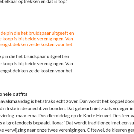
t elkaar optrekken en dat is top.”
e pin die het bruidspaar uitgeeft en
e koop is bij beide verenigingen. Van
engst dekken ze de kosten voor het
onele outfits
avalsmaandag is het straks echt zover. Dan wordt het koppel door
d’n Irste in de onecht verbonden. Dat gebeurt niet zoals vroeger in
viering, maar erna. Dus die middag op de Korte Heuvel. De sfeer v
is al grotendeels bepaald. Ilona: “Dat wordt traditioneel met een su
jke verwijzing naar onze twee verenigingen. Oftewel, de kleuren gee