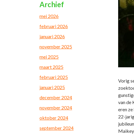
Archief
mei 2026
februari 2026
januari 2026
november 2025
mei 2025
maart 2025
februari 2025
Vorig s
januari 2025
zoektoc
gunstige
december 2024
van de 
november 2024
eren ze 
22-jari
oktober 2024
jubileu
september 2024
Maikey 