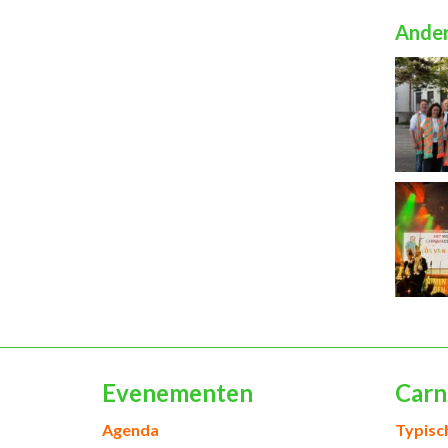
Ander
Evenementen
Carn
Agenda
Typisc