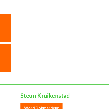
Steun Kruikenstad
Word Dokmardeur