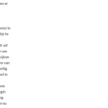
en er
nist in
je te
f-elf
n we
kijken
ne van
eilig
el in
 we
egin
ng
n nu