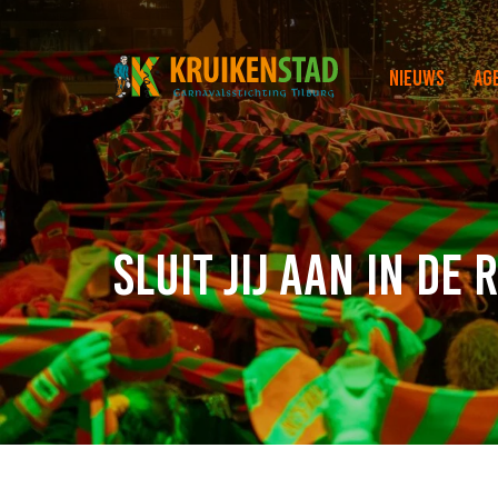
Nieuws
Ag
Sluit jij aan in de