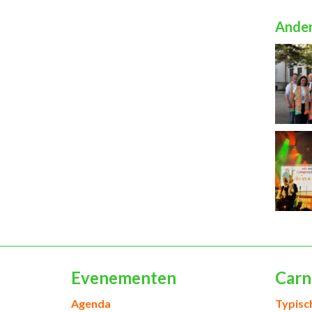
Ander
Evenementen
Carn
Agenda
Typisc