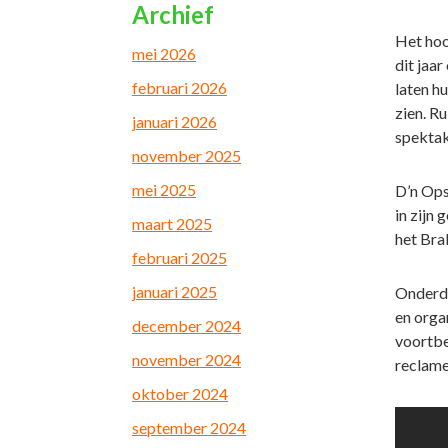
Archief
Het hoo
mei 2026
dit jaa
februari 2026
laten h
zien. R
januari 2026
spektak
november 2025
mei 2025
D’n Ops
in zijn
maart 2025
het Bra
februari 2025
januari 2025
Onderde
en organ
december 2024
voortbe
november 2024
reclame
oktober 2024
september 2024