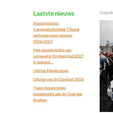
Laatste nieuws
Gepubl
Nieuw bestuur
Carnavalsstichting Tilburg
verkozen voor seizoen
2026/2027
Het nieuwe motto van
carnaval in Kruikenstad 2027
is bekend…
Uitslag Kènderstoet
Uitslag van d’n Opstoet 2026
Twee nieuwe leden
toegevoegd aan de Orde der
Kruiken