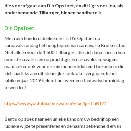
die voorafgaat aan D’n Opstoet, en dit ligt voor jou, als
ondernemende Tilburger, binnen handbereik!
D’n Opstoet
Met ruim honderd deelnemers is D’n Opstoet op
carnavalszondag hét hoogtepunt van carnaval in Kruikenstad.
Niet alleen voor de 1.500 Tilburgers die zich laten zien in hun
mooiste creaties en op prachtige en carnavaleske wagens,
maar zeker ook voor de ruim honderdduizend bezoekers die
zich jaarlijks aan dit kleurrijke spektakel vergapen. In het
jubileumjaar 2019 belooft het weer een fantastische middag
te worden!
https://www.youtube.com/watch?v=uc4p-rhhRTM
Bent u op zoek naar een unieke kans om uw bedrijf op een
ludieke wijze te presenteren en de naamsbekendheid ervan